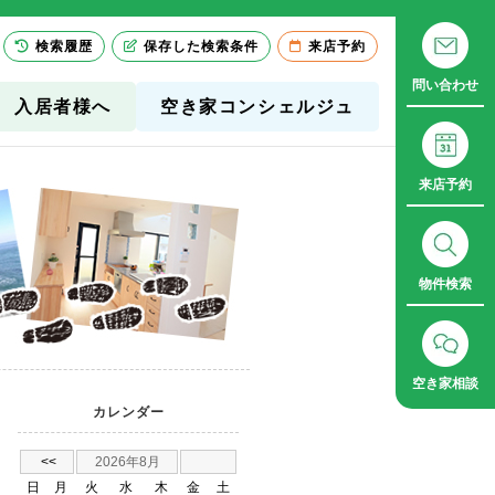
検索履歴
保存した検索条件
来店予約
問い合わせ
入居者様へ
空き家コンシェルジュ
来店予約
物件検索
空き家相談
カレンダー
<<
2026年8月
日
月
火
水
木
金
土