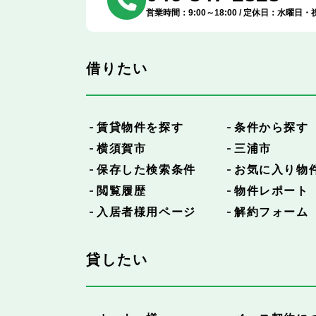
営業時間：9:00～18:00 / 定休日：水曜日・
借りたい
賃貸物件を探す
条件から探す
横須賀市
三浦市
保存した検索条件
お気に入り物
閲覧履歴
物件レポート
入居者様用ページ
解約フォーム
貸したい