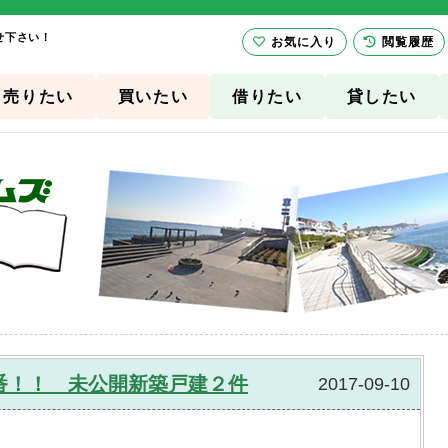
せ下さい！
お気に入り
閲覧履歴
売りたい
買いたい
借りたい
貸したい
番！！ 未公開新築戸建２件
2017-09-10