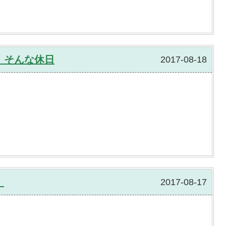
 そんな休日
2017-08-18
！
2017-08-17