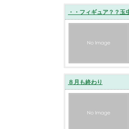
・・フィギュア？？玉
８月も終わり