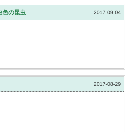
虫色の昆虫
2017-09-04
2017-08-29