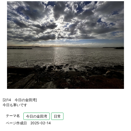
[2/14 今日の金田湾]
今日も寒いです
テーマ名
今日の金田湾
日常
ページ作成日 2025-02-14