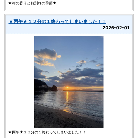
★梅の香りとお別れの季節★
★丙午★１２分の１終わってしまいました！！
2026-02-01
★丙午★１２分の１終わってしまいました！！