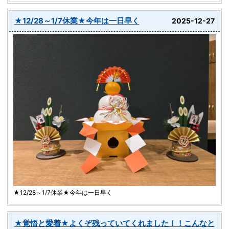
★12/28～1/7休業★今年は一日早く
2025-12-27
★12/28～1/7休業★今年は一日早く
★覚悟と愛着★よくぞ残っていてくれました！！こんなと