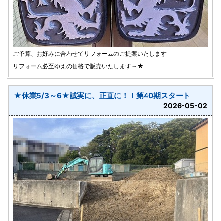
ご予算、お好みに合わせてリフォームのご提案いたします
リフォーム必至ゆえの価格で販売いたします～★
★休業5/3～6★誠実に、正直に！！第40期スタート
2026-05-02