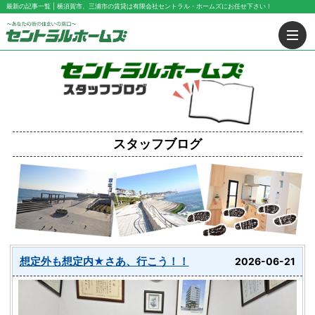
最新の記事一覧 | 横須賀市、三浦市の賃貸は有限会社セントラル・ホームズにお任せ下さい！
スタッフブログ
想定外も想定内★さあ、行こう！！
2026-06-21