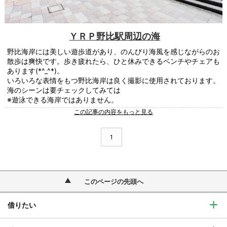
ＹＲＰ野比駅周辺の海
野比海岸には美しい遊歩道があり、のんびり海風を感じながらのお
散歩は爽快です。歩き疲れたら、ひと休みできるベンチやチェアも
あります(*^_^*)。
いろいろな表情をもつ野比海岸は良く撮影に使用されております。
海のシーンは要チェックしてみては
※遊泳できる海岸ではありません。
この記事の内容をもっと見る
1
このページの先頭へ
借りたい