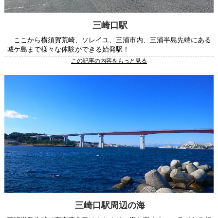
三崎口駅
ここから横須賀荒崎、ソレイユ、三浦市内、三浦半島先端にある
城ケ島まで様々な体験ができる始発駅！
この記事の内容をもっと見る
三崎口駅周辺の海