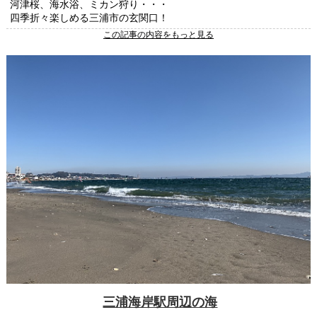
河津桜、海水浴、ミカン狩り・・・
四季折々楽しめる三浦市の玄関口！
この記事の内容をもっと見る
三浦海岸駅周辺の海