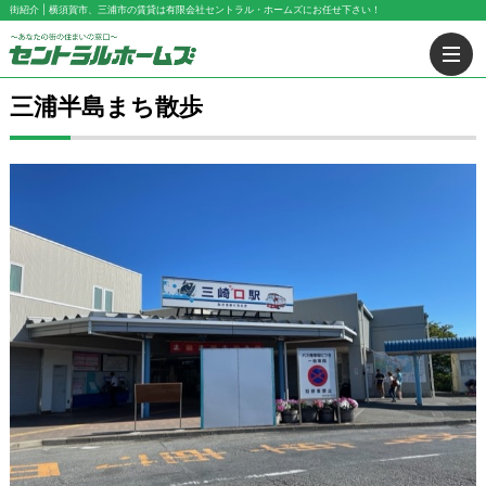
街紹介 | 横須賀市、三浦市の賃貸は有限会社セントラル・ホームズにお任せ下さい！
三浦半島まち散歩