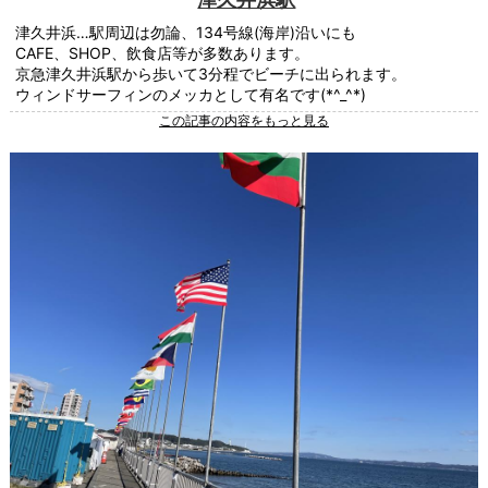
津久井浜…駅周辺は勿論、134号線(海岸)沿いにも
CAFE、SHOP、飲食店等が多数あります。
京急津久井浜駅から歩いて3分程でビーチに出られます。
ウィンドサーフィンのメッカとして有名です(*^_^*)
この記事の内容をもっと見る