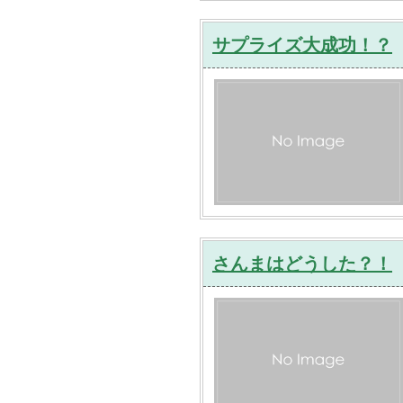
サプライズ大成功！？
さんまはどうした？！