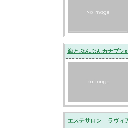
海とぶんぶんカナブンa
エステサロン ラヴィア