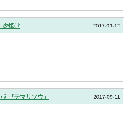
 夕焼け
2017-09-12
いえ『テマリソウ』
2017-09-11