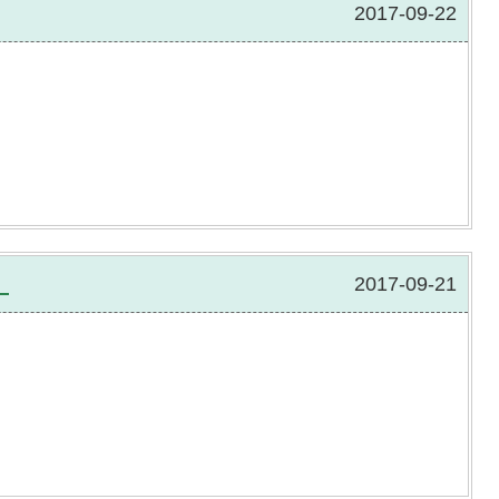
2017-09-22
』
2017-09-21