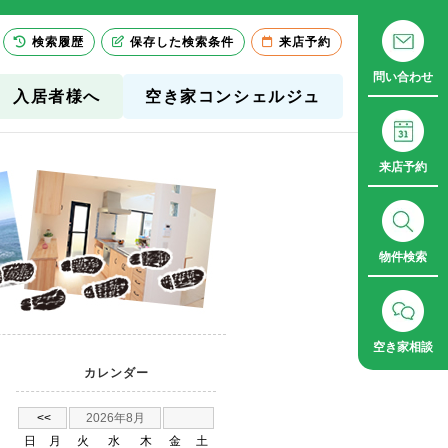
検索履歴
保存した検索条件
来店予約
問い合わせ
入居者様へ
空き家コンシェルジュ
来店予約
物件検索
空き家相談
カレンダー
<<
2026年8月
日
月
火
水
木
金
土