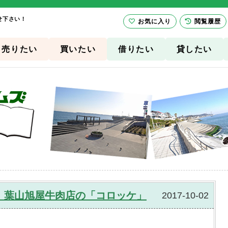
せ下さい！
お気に入り
閲覧履歴
売りたい
買いたい
借りたい
貸したい
、葉山旭屋牛肉店の「コロッケ」
2017-10-02