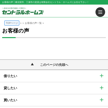
お客様の声 | 横須賀市、三浦市の賃貸は有限会社セントラル・ホームズにお任せ下さい！
TOPページ
>
お客様の声一覧
お客様の声
このページの先頭へ
借りたい
貸したい
買いたい