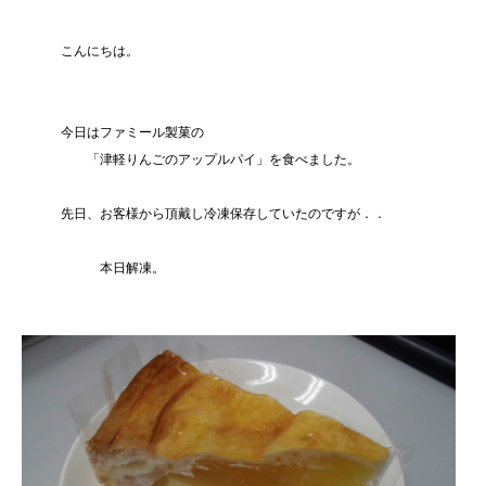
こんにちは。
今日はファミール製菓の
「津軽りんごのアップルパイ」を食べました。
先日、お客様から頂戴し冷凍保存していたのですが．．
本日解凍。