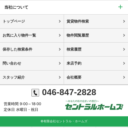
当社について
トップページ
賃貸物件検索
お気に入り物件一覧
物件閲覧履歴
保存した検索条件
検索履歴
問い合わせ
来店予約
スタッフ紹介
会社概要
046-847-2828
営業時間 9:00～18:00
定休日 水曜日・祝日
©有限会社セントラル・ホームズ