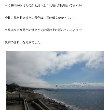
もう梅雨が明けたのかと思うような晴れ間が続いてますが
今日、見た野比海岸の景色は、雲が低くかかっていて
久里浜火力発電所の煙突がその雲の上に浮いているようで・・・
夏前のきれいな光景でした。