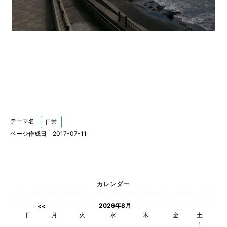
テーマ名
日常
ページ作成日 2017-07-11
カレンダー
2026年8月
<<
日
月
火
水
木
金
土
1