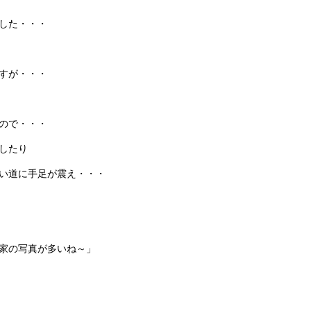
した・・・
すが・・・
ので・・・
したり
い道に手足が震え・・・
家の写真が多いね～」