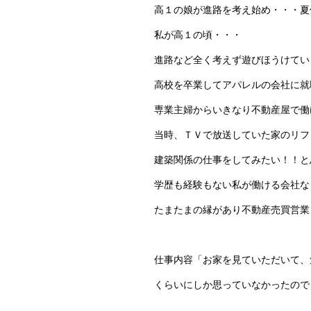
高１の娘が進路を考え始め・・・夏
私が高１の頃・・・
進路など全く考えず遊びほうけてい
高校を卒業してアパレルの会社に就
専業主婦からいきなり不動産屋で働
当時、ＴＶで放送していた家のリフ
建築関係の仕事をしてみたい！！と
学歴も経験もない私が働ける会社な
たまたまの縁があり不動産売買営業
仕事内容「お家を見ていただいて、
くらいにしか思っていなかったので