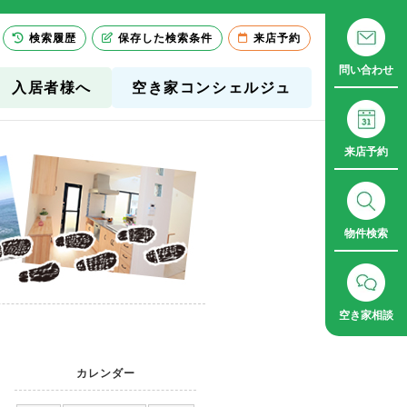
検索履歴
保存した検索条件
来店予約
問い合わせ
入居者様へ
空き家コンシェルジュ
来店予約
物件検索
空き家相談
カレンダー