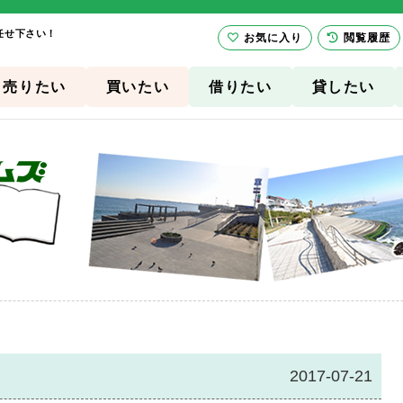
任せ下さい！
お気に入り
閲覧履歴
売りたい
買いたい
借りたい
貸したい
・
2017-07-21