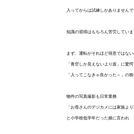
入ってからは試練しかありませんで
知識の習得はもちろん苦労していま
まず、運転がそれほど得意ではない
「青空しか見えない上り坂」に驚愕
「入ってこなきゃ良かった～」の狭
物件の写真撮影も日常業務
「お母さんのデジカメには家族より
と小学校低学年だった娘に言われ