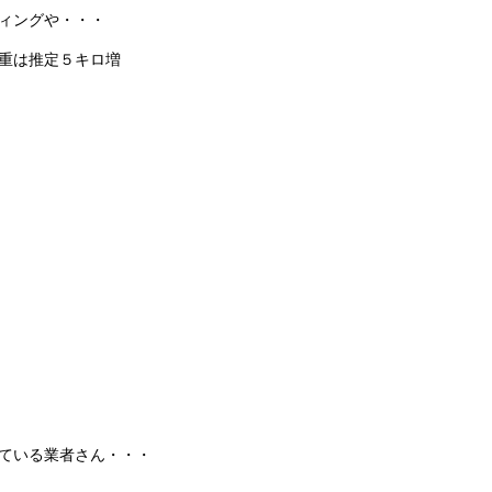
ィングや・・・
重は推定５キロ増
ている業者さん・・・