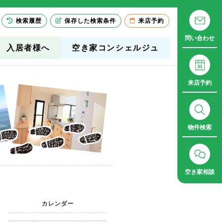
検索履歴
保存した検索条件
来店予約
問い合わせ
入居者様へ
空き家コンシェルジュ
来店予約
物件検索
空き家相談
カレンダー