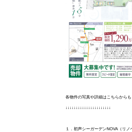
各物件の写真や詳細はこちらからも
↓↓↓↓↓↓↓↓↓↓↓↓↓↓↓↓↓↓↓↓↓↓
１．初声シーガーデンNOVA（リ