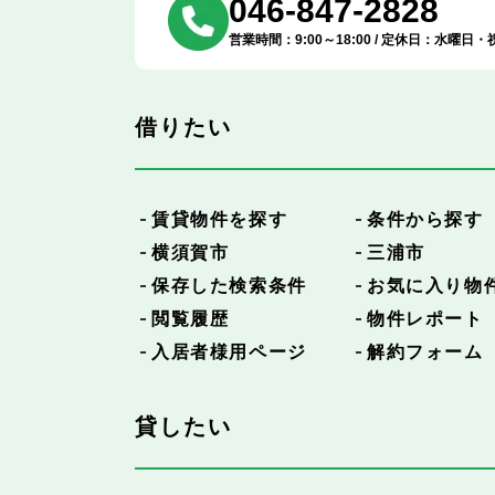
046-847-2828
営業時間：9:00～18:00 / 定休日：水曜日・
借りたい
賃貸物件を探す
条件から探す
横須賀市
三浦市
保存した検索条件
お気に入り物
閲覧履歴
物件レポート
入居者様用ページ
解約フォーム
貸したい