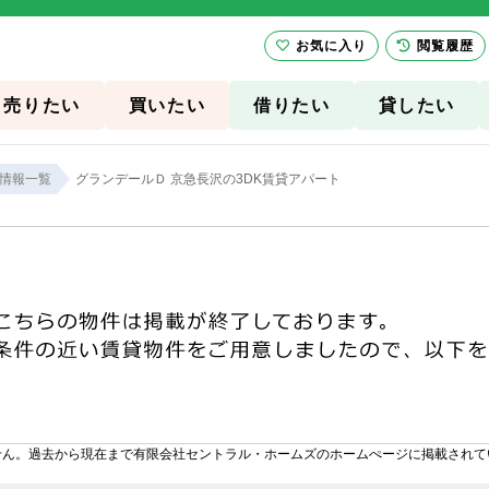
お気に入り
閲覧履歴
売りたい
買いたい
借りたい
貸したい
情報一覧
グランデールＤ 京急長沢の3DK賃貸アパート
せん。過去から現在まで有限会社セントラル・ホームズのホームぺージに掲載されて