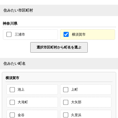
住みたい市区町村
神奈川県
三浦市
横須賀市
住みたい町名
横須賀市
池上
上町
大滝町
大矢部
金谷
久里浜