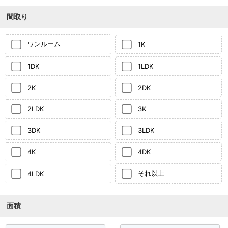
間取り
ワンルーム
1K
1DK
1LDK
2K
2DK
2LDK
3K
3DK
3LDK
4K
4DK
それ以上
4LDK
面積