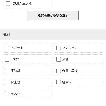
京急久里浜線
種別
アパート
マンション
戸建て
店舗
事務所
倉庫・工場
貸土地
駐車場
その他