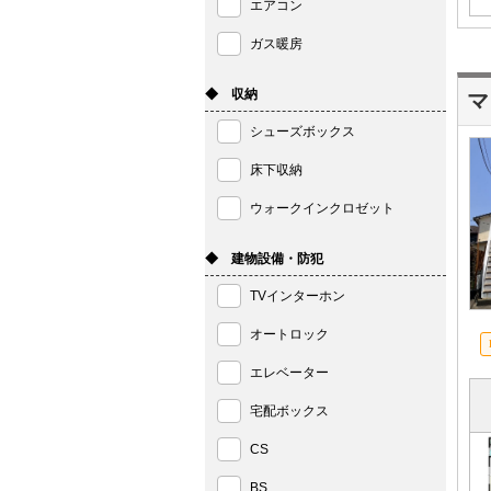
エアコン
ガス暖房
◆ 収納
マ
シューズボックス
床下収納
ウォークインクロゼット
◆ 建物設備・防犯
TVインターホン
オートロック
エレベーター
宅配ボックス
CS
BS