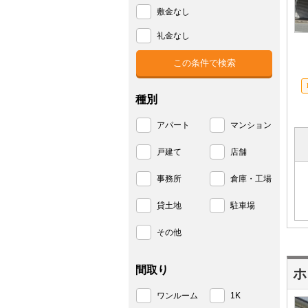
敷金なし
礼金なし
種別
アパート
マンション
戸建て
店舗
事務所
倉庫・工場
貸土地
駐車場
その他
間取り
ホ
ワンルーム
1K