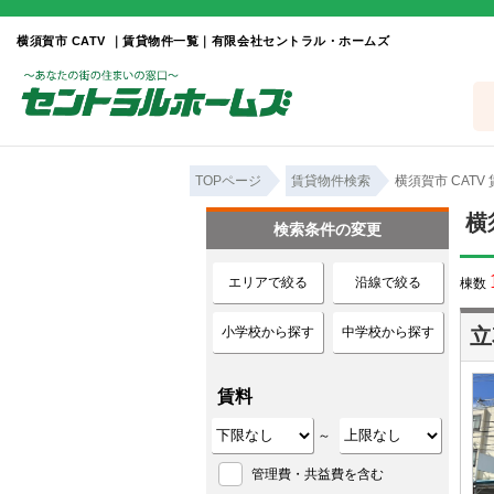
横須賀市 CATV ｜賃貸物件一覧｜有限会社セントラル・ホームズ
TOPページ
賃貸物件検索
横須賀市 CATV
横
検索条件の変更
エリアで絞る
沿線で絞る
棟数
小学校から探す
中学校から探す
立
賃料
～
管理費・共益費を含む