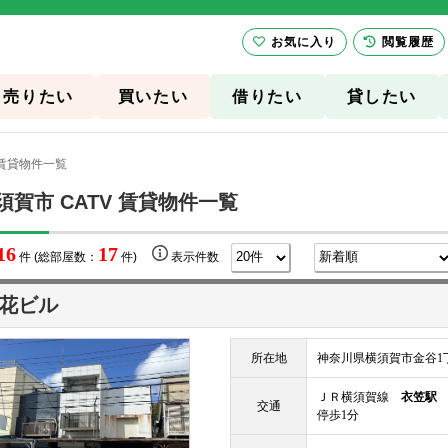
お気に入り
閲覧履歴
売りたい
買いたい
借りたい
貸したい
 賃貸物件一覧
須賀市 CATV 賃貸物件一覧
16
17
件 (総部屋数：
件)
表示件数
花ビル
所在地
神奈川県横須賀市金谷1丁
ＪＲ横須賀線
衣笠駅
交通
停歩1分