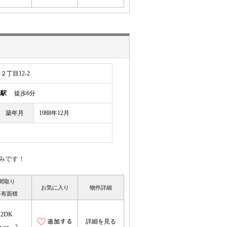
丁目12-2
浜駅
徒歩6分
築年月
1988年12月
みです！
間取り
お気に入り
物件詳細
専有面積
2DK
詳細を見る
2