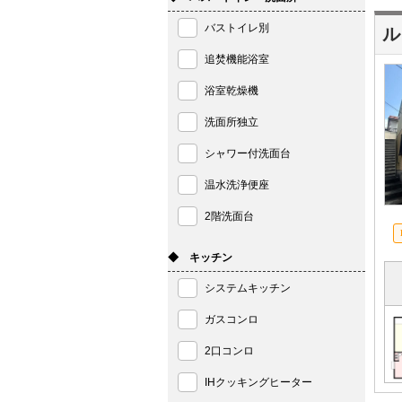
バストイレ別
ル
追焚機能浴室
浴室乾燥機
洗面所独立
シャワー付洗面台
温水洗浄便座
2階洗面台
◆ キッチン
システムキッチン
ガスコンロ
2口コンロ
IHクッキングヒーター