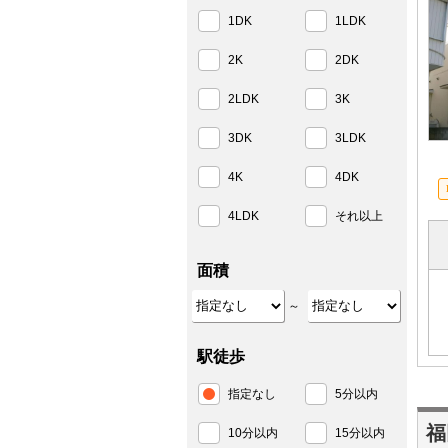
1DK
1LDK
2K
2DK
2LDK
3K
3DK
3LDK
4K
4DK
4LDK
それ以上
面積
～
駅徒歩
指定なし
5分以内
福
10分以内
15分以内