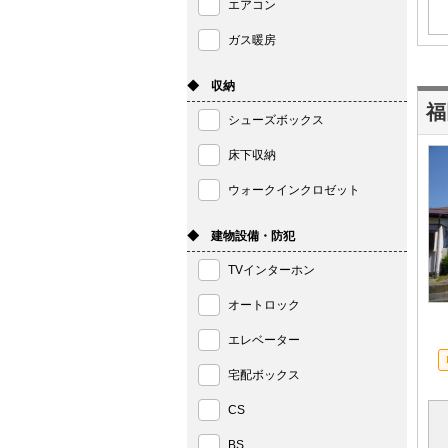
エアコン
ガス暖房
◆ 収納
福
シューズボックス
床下収納
ウォークインクロゼット
◆ 建物設備・防犯
TVインターホン
オートロック
エレベーター
宅配ボックス
CS
BS