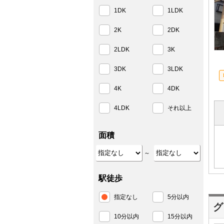
1DK
1LDK
2K
2DK
2LDK
3K
3DK
3LDK
4K
4DK
4LDK
それ以上
面積
～
駅徒歩
指定なし
5分以内
グ
10分以内
15分以内