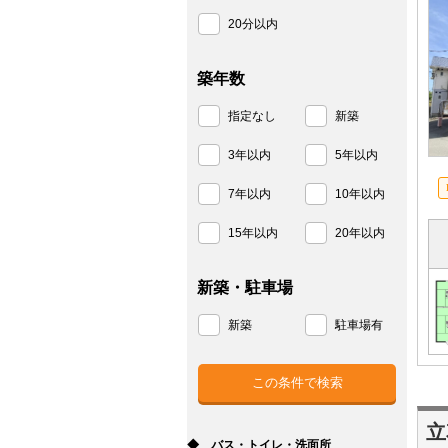
20分以内
築年数
指定なし
新築
3年以内
5年以内
7年以内
10年以内
15年以内
20年以内
新築・駐車場
新築
駐車場有
立
◆ バス・トイレ・洗面所