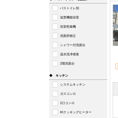
バストイレ別
追焚機能浴室
浴室乾燥機
洗面所独立
シャワー付洗面台
温水洗浄便座
2階洗面台
◆ キッチン
システムキッチン
ガスコンロ
2口コンロ
IHクッキングヒーター