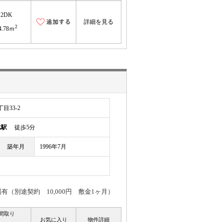
2DK
詳細を見る
2
4.78ｍ
目33-2
比駅
徒歩5分
築年月
1996年7月
別途契約 10,000円 敷金1ヶ月）
間取り
お気に入り
物件詳細