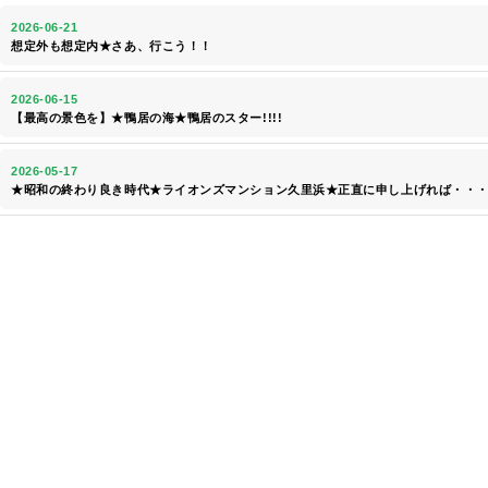
2026-06-21
想定外も想定内★さあ、行こう！！
2026-06-15
【最高の景色を】★鴨居の海★鴨居のスター!!!!
2026-05-17
★昭和の終わり良き時代★ライオンズマンション久里浜★正直に申し上げれば・・・