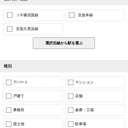
ＪＲ横須賀線
京急本線
京急久里浜線
種別
アパート
マンション
戸建て
店舗
事務所
倉庫・工場
貸土地
駐車場