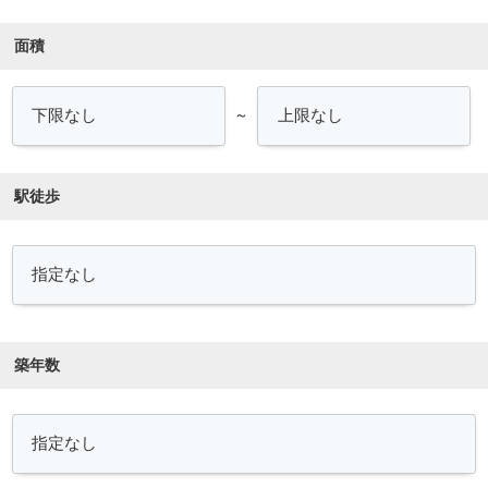
面積
～
駅徒歩
築年数