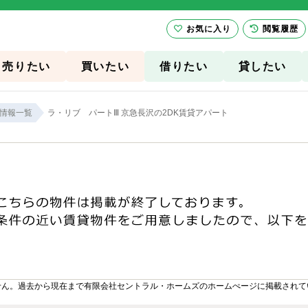
お気に入り
閲覧履歴
売りたい
買いたい
借りたい
貸したい
情報一覧
ラ・リブ パートⅢ 京急長沢の2DK賃貸アパート
せん。過去から現在まで有限会社セントラル・ホームズのホームぺージに掲載されて