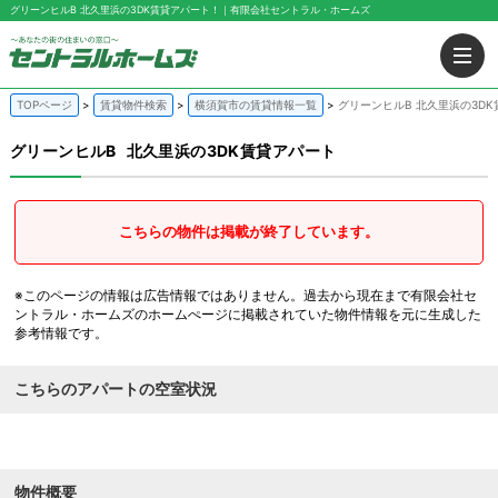
グリーンヒルB 北久里浜の3DK賃貸アパート！｜有限会社セントラル・ホームズ
TOPページ
賃貸物件検索
横須賀市の賃貸情報一覧
グリーンヒルB 北久里浜の3D
グリーンヒルB
北久里浜の3DK賃貸アパート
こちらの物件は掲載が終了しています。
※このページの情報は広告情報ではありません。過去から現在まで有限会社セ
ントラル・ホームズのホームぺージに掲載されていた物件情報を元に生成した
参考情報です。
こちらのアパートの空室状況
物件概要