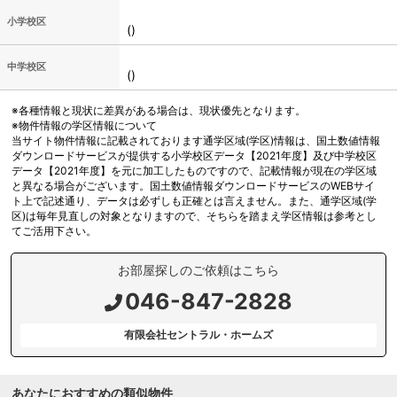
小学校区
()
中学校区
()
※各種情報と現状に差異がある場合は、現状優先となります。
※物件情報の学区情報について
当サイト物件情報に記載されております通学区域(学区)情報は、国土数値情報
ダウンロードサービスが提供する小学校区データ【2021年度】及び中学校区
データ【2021年度】を元に加工したものですので、記載情報が現在の学区域
と異なる場合がございます。国土数値情報ダウンロードサービスのWEBサイ
ト上で記述通り、データは必ずしも正確とは言えません。また、通学区域(学
区)は毎年見直しの対象となりますので、そちらを踏まえ学区情報は参考とし
てご活用下さい。
お部屋探しのご依頼はこちら
046-847-2828
有限会社セントラル・ホームズ
あなたにおすすめの類似物件