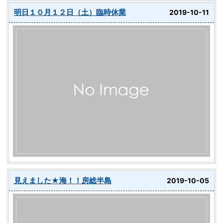
明日１０月１２日（土）臨時休業
2019-10-11
見えました★海！！房総半島
2019-10-05