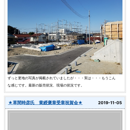
ずっと更地の写真が掲載されていましたが・・・実は・・・もうこん
な感じです。最新の販売状況、現場の状況です。
★草間時彦氏 黄綬褒章受章祝賀会★
2019-11-05