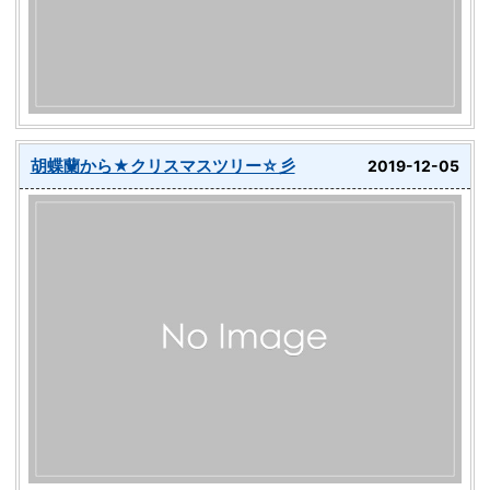
胡蝶蘭から★クリスマスツリー☆彡
2019-12-05