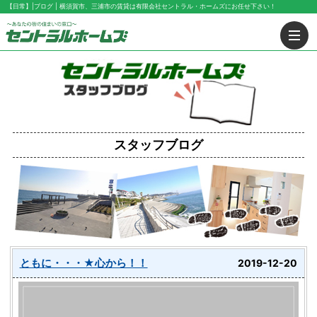
【日常】|ブログ | 横須賀市、三浦市の賃貸は有限会社セントラル・ホームズにお任せ下さい！
スタッフブログ
ともに・・・★心から！！
2019-12-20