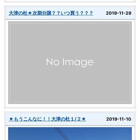
大津の杜★次期分譲？？いつ買う？？？
2019-11-29
★もうこんなに！！大津の杜１/２★
2019-11-10