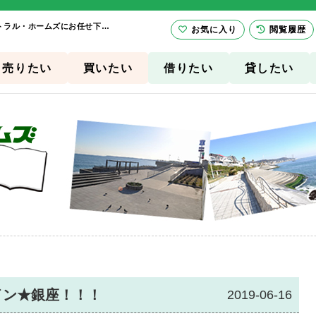
チーム「セントラル」イン★銀座！！！ | 横須賀市、三浦市の賃貸は有限会社セントラル・ホームズにお任せ下さい！
お気に入り
閲覧履歴
売りたい
買いたい
借りたい
貸したい
イン★銀座！！！
2019-06-16