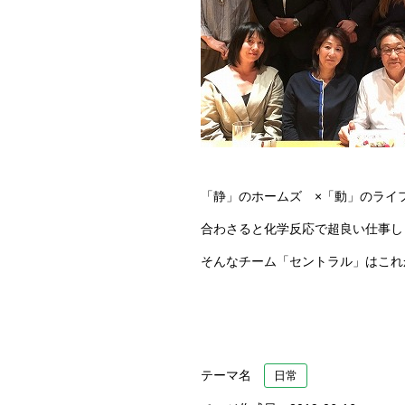
「静」のホームズ ×「動」のライ
合わさると化学反応で超良い仕事し
そんなチーム「セントラル」はこれ
テーマ名
日常