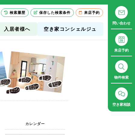
検索履歴
保存した検索条件
来店予約
問い合わせ
入居者様へ
空き家コンシェルジュ
来店予約
物件検索
空き家相談
カレンダー