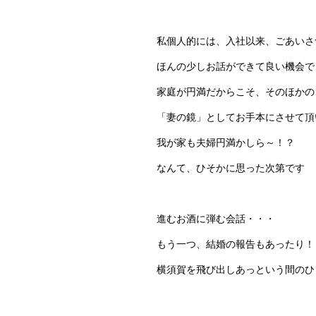
私個人的には、入社以来、ごあいさ
ほんの少しお話ができて良い機会で
家庭が円満だからこそ、そのほかの
「妻の鏡」としてお手本にさせて頂
我が家も夫婦円満かしら～！？
なんて、ひそかに思った次第です
進むお酒に弾む会話・・・
もう一つ、結婚の報告もあったり！
横須賀を飛び出しあっという間のひ