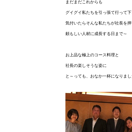
まだまだこれからも
グイグイ私たちを引っ張て行って下
気付いたらそんな私たちが社長を押
頼もしい人材に成長する日まで～
お上品な極上のコース料理と
社長の楽しそうな姿に
と～っても、おなか一杯になりまし