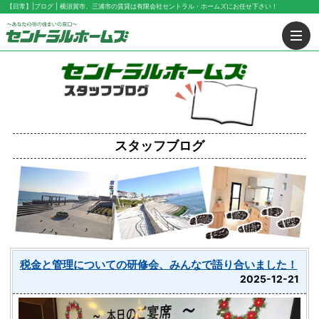
【日常】|ブログ | 横須賀市、三浦市の賃貸は有限会社セントラル・ホームズにお任せ下さい！
スタッフブログ
税金と管理についての研修会、みんなで語り合いました！
2025-12-21