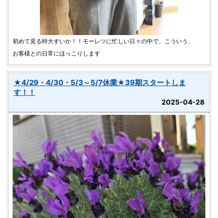
初めて見る特大すいか！！モーレツに忙しい日々の中で、こういう、
お客様との日常にほっこりします
★4/29・4/30・5/3～5/7休業★39期スタートしま
す！！
2025-04-28