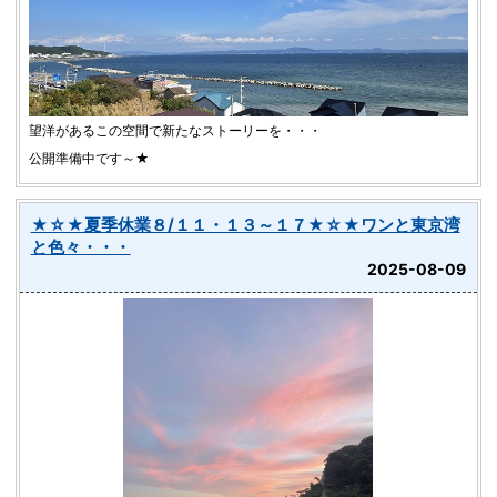
望洋があるこの空間で新たなストーリーを・・・
公開準備中です～★
★☆★夏季休業８/１１・１３～１７★☆★ワンと東京湾
と色々・・・
2025-08-09