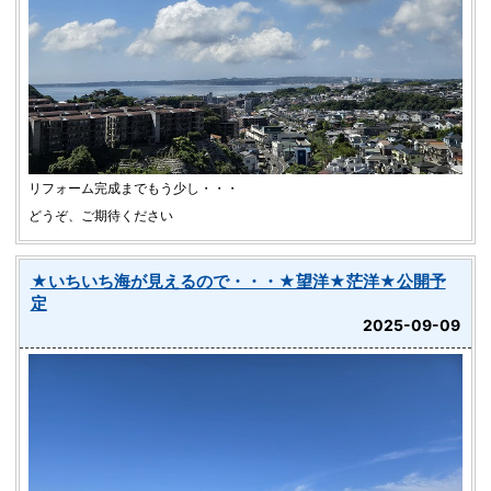
リフォーム完成までもう少し・・・
どうぞ、ご期待ください
★いちいち海が見えるので・・・★望洋★茫洋★公開予
定
2025-09-09