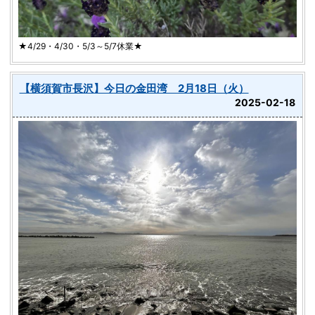
★4/29・4/30・5/3～5/7休業★
【横須賀市長沢】今日の金田湾 2月18日（火）
2025-02-18