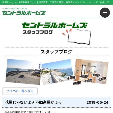
花屋じゃないよ★不動産屋だよっ | 横須賀市、三浦市の賃貸は有限会社セントラル・ホームズにお任せ下さい！
スタッフブログ
ブログの一覧へ戻る
花屋じゃないよ★不動産屋だよっ
2019-05-24
店頭の自動ドアが開いてびっくり！！