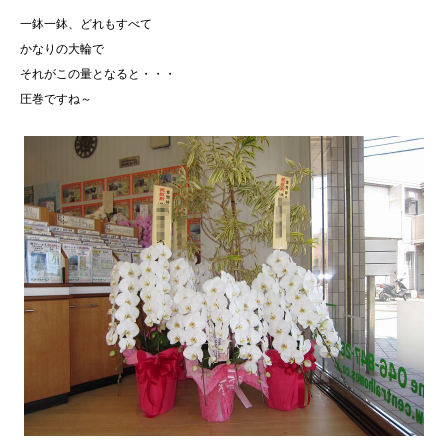
一鉢一鉢、どれもすべて
かなりの大輪で
それがこの量となると・・・
圧巻ですね～