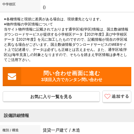
中学校区
()
※各種情報と現状に差異がある場合は、現状優先となります。
※物件情報の学区情報について
当サイト物件情報に記載されております通学区域(学区)情報は、国土数値情報
ダウンロードサービスが提供する小学校区データ【2021年度】及び中学校区
データ【2021年度】を元に加工したものですので、記載情報が現在の学区域
と異なる場合がございます。国土数値情報ダウンロードサービスのWEBサイ
ト上で記述通り、データは必ずしも正確とは言えません。また、通学区域(学
区)は毎年見直しの対象となりますので、そちらを踏まえ学区情報は参考とし
てご活用下さい。
3項目入力でカンタン問い合わせ
お気に入り一覧を見る
設備詳細情報
賃貸一戸建て / 木造
種別 / 構造