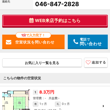
連絡先
046-847-2828
WEB来店予約はこちら
1分
で入力完了！
電話で
問い合わせ
お気に入り一覧を見る
こちらの物件の空室状況
8.3万円
1
-
-
1ヶ月
0ヶ月
敷
礼
2