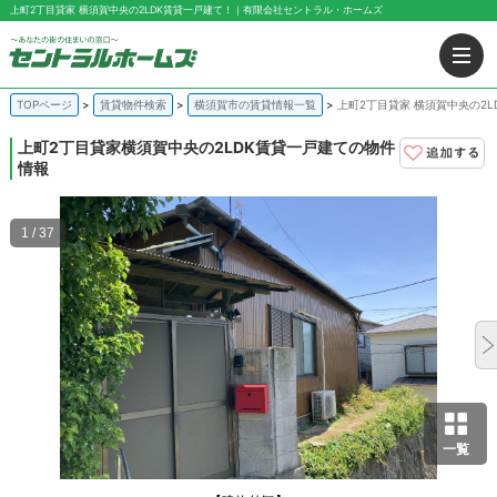
上町2丁目貸家 横須賀中央の2LDK賃貸一戸建て！｜有限会社セントラル・ホームズ
TOPページ
賃貸物件検索
横須賀市の賃貸情報一覧
上町2丁目貸家 横須賀中央の2L
上町2丁目貸家
横須賀中央の2LDK賃貸一戸建ての物件
情報
1 / 37
一覧