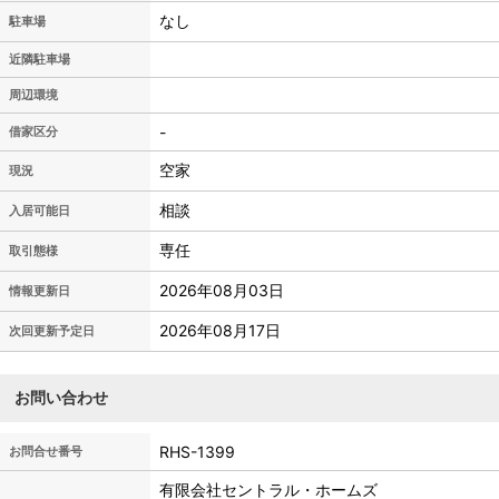
なし
駐車場
近隣駐車場
周辺環境
-
借家区分
空家
現況
相談
入居可能日
専任
取引態様
2026年08月03日
情報更新日
2026年08月17日
次回更新予定日
お問い合わせ
RHS-1399
お問合せ番号
有限会社セントラル・ホームズ