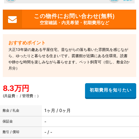
空室確認・内見希望・初期費用など
大正13年築の趣ある平屋住宅。昔ながらの落ち着いた雰囲気を感じなが
ら、ゆったりと暮らせる住まいです。図書館が近隣にある住環境。読書
や静かな時間を楽しみながら暮らせます。ペット飼育可（但し、敷金2か
月分）
8.3万円
(共益費： / 管理費：）
1ヶ月 / 0ヶ月
敷金 / 礼金
-
保証金
- / -
敷引 / 償却