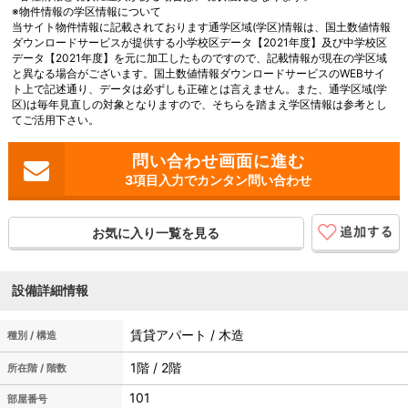
※物件情報の学区情報について
当サイト物件情報に記載されております通学区域(学区)情報は、国土数値情報
ダウンロードサービスが提供する小学校区データ【2021年度】及び中学校区
データ【2021年度】を元に加工したものですので、記載情報が現在の学区域
と異なる場合がございます。国土数値情報ダウンロードサービスのWEBサイ
ト上で記述通り、データは必ずしも正確とは言えません。また、通学区域(学
区)は毎年見直しの対象となりますので、そちらを踏まえ学区情報は参考とし
てご活用下さい。
3項目入力でカンタン問い合わせ
お気に入り一覧を見る
設備詳細情報
賃貸アパート / 木造
種別 / 構造
1階 / 2階
所在階 / 階数
101