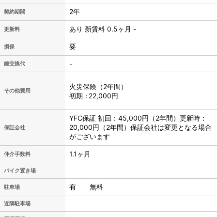
2年
契約期間
あり 新賃料 0.5ヶ月 -
更新料
要
損保
-
鍵交換代
火災保険（2年間）
その他費用
初期
22,000円
YFC保証 初回：45,000円（2年間）更新時：
20,000円（2年間）保証会社は変更となる場合
保証会社
がございます
1.1ヶ月
仲介手数料
バイク置き場
有 無料
駐車場
近隣駐車場