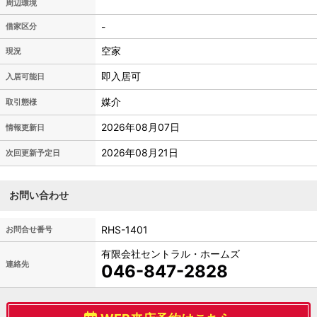
周辺環境
-
借家区分
空家
現況
即入居可
入居可能日
媒介
取引態様
2026年08月07日
情報更新日
2026年08月21日
次回更新予定日
お問い合わせ
RHS-1401
お問合せ番号
有限会社セントラル・ホームズ
連絡先
046-847-2828