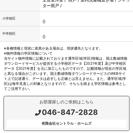
ター雨戸 /
小学校区
()
中学校区
()
※各種情報と現状に差異がある場合は、現状優先となります。
※物件情報の学区情報について
当サイト物件情報に記載されております通学区域(学区)情報は、国土数値情報
ダウンロードサービスが提供する小学校区データ【2021年度】及び中学校区
データ【2021年度】を元に加工したものですので、記載情報が現在の学区域
と異なる場合がございます。国土数値情報ダウンロードサービスのWEBサイ
ト上で記述通り、データは必ずしも正確とは言えません。また、通学区域(学
区)は毎年見直しの対象となりますので、そちらを踏まえ学区情報は参考とし
てご活用下さい。
お部屋探しのご依頼はこちら
046-847-2828
有限会社セントラル・ホームズ