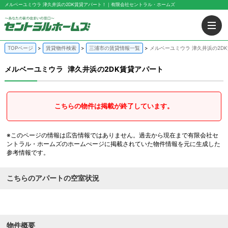
メルベーユミウラ 津久井浜の2DK賃貸アパート！｜有限会社セントラル・ホームズ
TOPページ
賃貸物件検索
三浦市の賃貸情報一覧
メルベーユミウラ 津久井浜の2D
メルベーユミウラ
津久井浜の2DK賃貸アパート
こちらの物件は掲載が終了しています。
※このページの情報は広告情報ではありません。過去から現在まで有限会社セ
ントラル・ホームズのホームぺージに掲載されていた物件情報を元に生成した
参考情報です。
こちらのアパートの空室状況
物件概要