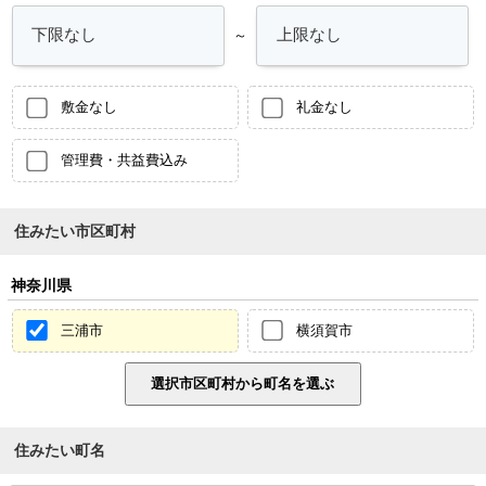
～
敷金なし
礼金なし
管理費・共益費込み
住みたい市区町村
神奈川県
三浦市
横須賀市
住みたい町名