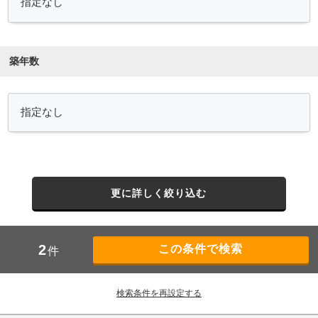
築年数
更に詳しく絞り込む
2
件
検索条件を再設定する