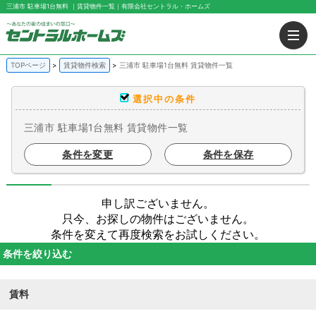
三浦市 駐車場1台無料 ｜賃貸物件一覧｜有限会社セントラル・ホームズ
TOPページ
賃貸物件検索
三浦市 駐車場1台無料 賃貸物件一覧
選択中の条件
三浦市 駐車場1台無料 賃貸物件一覧
条件を変更
条件を保存
申し訳ございません。
只今、お探しの物件はございません。
条件を変えて再度検索をお試しください。
条件を絞り込む
賃料