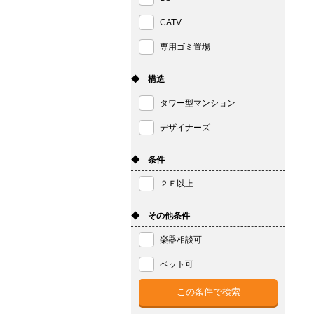
CATV
専用ゴミ置場
◆ 構造
タワー型マンション
デザイナーズ
◆ 条件
２Ｆ以上
◆ その他条件
楽器相談可
ペット可