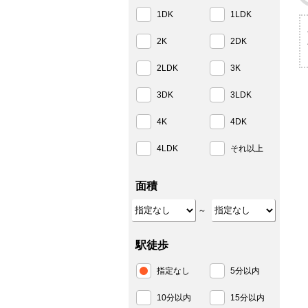
1DK
1LDK
2K
2DK
2LDK
3K
3DK
3LDK
4K
4DK
4LDK
それ以上
面積
～
駅徒歩
指定なし
5分以内
10分以内
15分以内