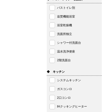
バストイレ別
追焚機能浴室
浴室乾燥機
洗面所独立
シャワー付洗面台
温水洗浄便座
2階洗面台
◆ キッチン
システムキッチン
ガスコンロ
2口コンロ
IHクッキングヒーター