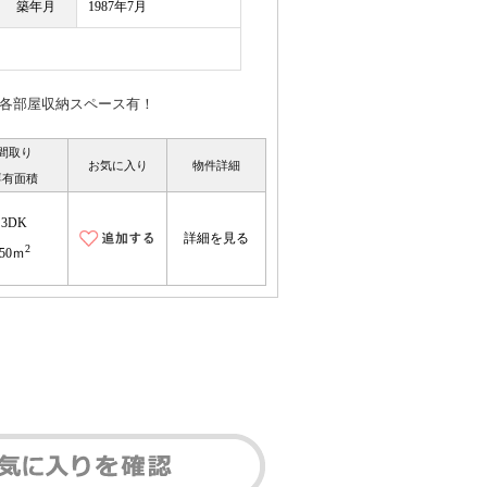
築年月
1987年7月
】各部屋収納スペース有！
間取り
お気に入り
物件詳細
専有面積
3DK
詳細を見る
2
50ｍ