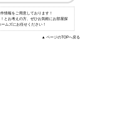
物件情報をご用意しております！
い！とお考えの方、ぜひお気軽にお部屋探
ホームズにお任せください！
▲ ページのTOPへ戻る