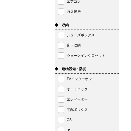
エアコン
ガス暖房
◆ 収納
シューズボックス
床下収納
ウォークインクロゼット
◆ 建物設備・防犯
TVインターホン
オートロック
エレベーター
宅配ボックス
CS
BS