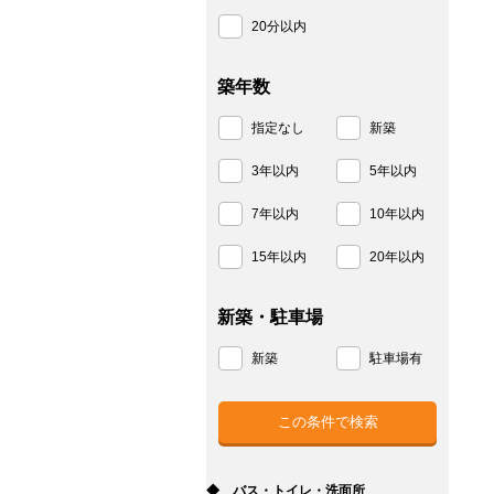
20分以内
築年数
指定なし
新築
3年以内
5年以内
7年以内
10年以内
15年以内
20年以内
新築・駐車場
新築
駐車場有
◆ バス・トイレ・洗面所