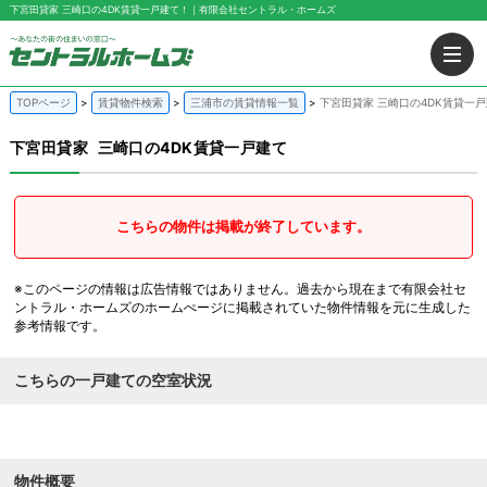
下宮田貸家 三崎口の4DK賃貸一戸建て！｜有限会社セントラル・ホームズ
TOPページ
賃貸物件検索
三浦市の賃貸情報一覧
下宮田貸家 三崎口の4DK賃貸一
下宮田貸家
三崎口の4DK賃貸一戸建て
こちらの物件は掲載が終了しています。
※このページの情報は広告情報ではありません。過去から現在まで有限会社セ
ントラル・ホームズのホームぺージに掲載されていた物件情報を元に生成した
参考情報です。
こちらの一戸建ての空室状況
物件概要