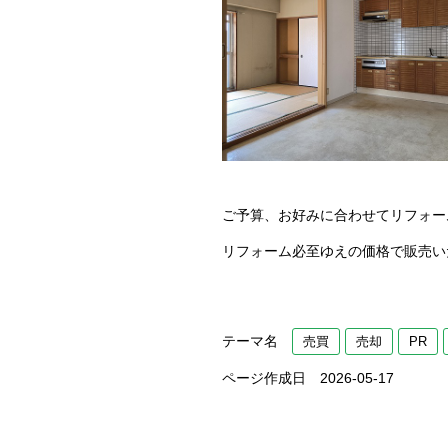
ご予算、お好みに合わせてリフォー
リフォーム必至ゆえの価格で販売い
テーマ名
売買
売却
PR
ページ作成日 2026-05-17