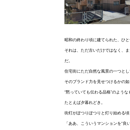
昭和の終わり頃に建てられた、ひと
それは、ただ古いだけではなく、ま
だ。
住宅街にただ自然な風景の一つとし
そのブランド力を見せつけるかの如
“黙っていても伝わる品格”のよう
たとえば夕暮れどき。
街灯がぽつりぽつりと灯り始める頃
「ああ、こういうマンションを“良