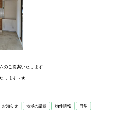
ムのご提案いたします
たします～★
お知らせ
地域の話題
物件情報
日常