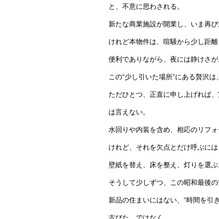
と、不意に思わされる。
新たな商業施設が開業し、いま再び
けれど本物件は、喧騒から少し距離
便利でありながら、夜には静けさが
この“少し引いた場所”にある贅沢
ただひとつ、正直に申し上げれば、
は言えない。
水回りや内装を含め、相応のリフォ
けれど、それを欠点とだけ呼ぶには
壁紙を替え、床を整え、灯りを選ぶ
そうして少しずつ、この昭和最後の
新品の住まいにはない、“時間を引
古びた、ではなく。