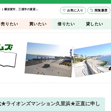
★昭和の終わり良き時代★ライオンズマンション久里浜★正直に申し上げれば・・・ | 横須賀市、三浦市の賃貸は有限会社セントラル・ホームズにお任せ下さい！
お気に入り
閲覧履歴
売りたい
買いたい
借りたい
貸したい
代★ライオンズマンション久里浜★正直に申し