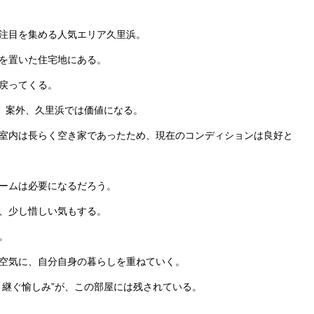
注目を集める人気エリア久里浜。
を置いた住宅地にある。
戻ってくる。
は、案外、久里浜では価値になる。
室内は長らく空き家であったため、現在のコンディションは良好と
ームは必要になるだろう。
、少し惜しい気もする。
。
空気に、自分自身の暮らしを重ねていく。
き継ぐ愉しみ”が、この部屋には残されている。