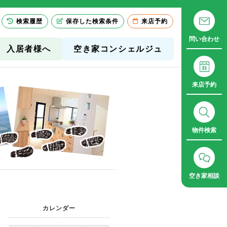
検索履歴
保存した検索条件
来店予約
問い合わせ
入居者様へ
空き家コンシェルジュ
来店予約
物件検索
空き家相談
カレンダー