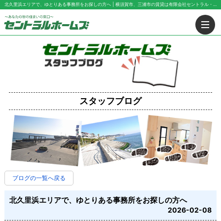
北久里浜エリアで、ゆとりある事務所をお探しの方へ | 横須賀市、三浦市の賃貸は有限会社セントラル・ホームズにお任せ下さい！
スタッフブログ
ブログの一覧へ戻る
北久里浜エリアで、ゆとりある事務所をお探しの方へ
2026-02-08