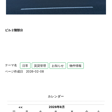
ビル２階部分
テーマ名
日常
賃貸管理
お知らせ
物件情報
ページ作成日 2026-02-08
カレンダー
2026年8月
<<
日
月
火
水
木
金
土