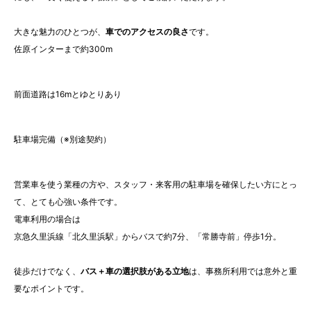
大きな魅力のひとつが、
車でのアクセスの良さ
です。
佐原インターまで約300m
前面道路は16mとゆとりあり
駐車場完備（※別途契約）
営業車を使う業種の方や、スタッフ・来客用の駐車場を確保したい方にとっ
て、とても心強い条件です。
電車利用の場合は
京急久里浜線「北久里浜駅」からバスで約7分、「常勝寺前」停歩1分。
徒歩だけでなく、
バス＋車の選択肢がある立地
は、事務所利用では意外と重
要なポイントです。