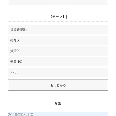
【テーマ】|
賃貸管理(5)
売却(7)
賃貸(5)
売買(10)
PR(6)
もっとみる
月別
2026年08月(0)