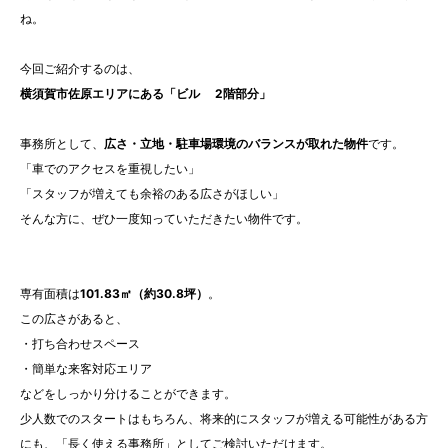
ね。
今回ご紹介するのは、
横須賀市佐原エリアにある「ビル 2階部分」
事務所として、
広さ・立地・駐車場環境のバランスが取れた物件
です。
「車でのアクセスを重視したい」
「スタッフが増えても余裕のある広さがほしい」
そんな方に、ぜひ一度知っていただきたい物件です。
専有面積は
101.83㎡（約30.8坪）
。
この広さがあると、
・打ち合わせスペース
・簡単な来客対応エリア
などをしっかり分けることができます。
少人数でのスタートはもちろん、将来的にスタッフが増える可能性がある方
にも、「長く使える事務所」としてご検討いただけます。