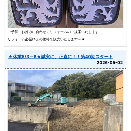
ご予算、お好みに合わせてリフォームのご提案いたします
リフォーム必至ゆえの価格で販売いたします～★
★休業5/3～6★誠実に、正直に！！第40期スタート
2026-05-02