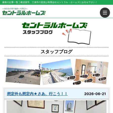
最新の記事一覧 | 横須賀市、三浦市の賃貸は有限会社セントラル・ホームズにお任せ下さい！
スタッフブログ
想定外も想定内★さあ、行こう！！
2026-06-21