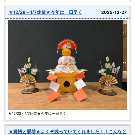
★12/28～1/7休業★今年は一日早く
2025-12-27
★12/28～1/7休業★今年は一日早く
★覚悟と愛着★よくぞ残っていてくれました！！こんなと