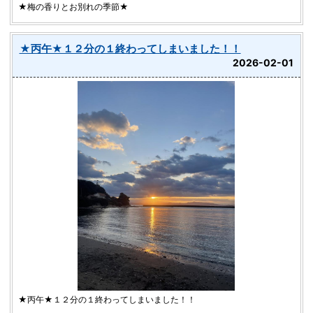
★梅の香りとお別れの季節★
★丙午★１２分の１終わってしまいました！！
2026-02-01
★丙午★１２分の１終わってしまいました！！