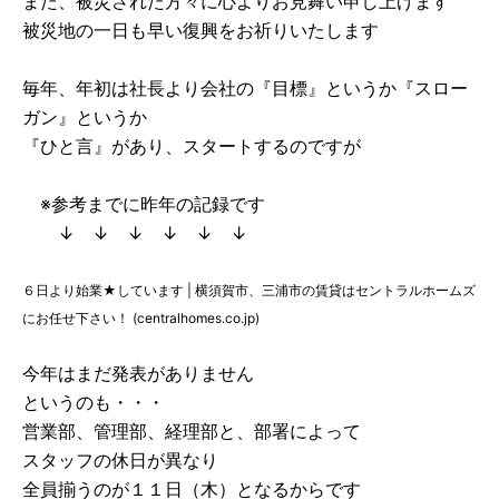
また、被災された方々に心よりお見舞い申し上げます
被災地の一日も早い復興をお祈りいたします
毎年、年初は社長より会社の『目標』というか『スロー
ガン』というか
『ひと言』があり、スタートするのですが
※参考までに昨年の記録です
↓ ↓ ↓ ↓ ↓ ↓
６日より始業★しています | 横須賀市、三浦市の賃貸はセントラルホームズ
にお任せ下さい！ (centralhomes.co.jp)
今年はまだ発表がありません
というのも・・・
営業部、管理部、経理部と、部署によって
スタッフの休日が異なり
全員揃うのが１１日（木）となるからです