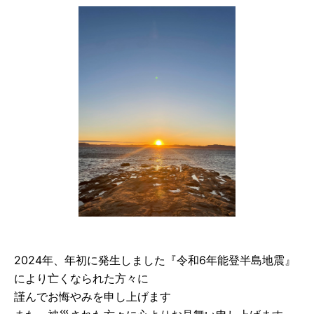
2024年、年初に発生しました『令和6年能登半島地震』
により亡くなられた方々に
謹んでお悔やみを申し上げます