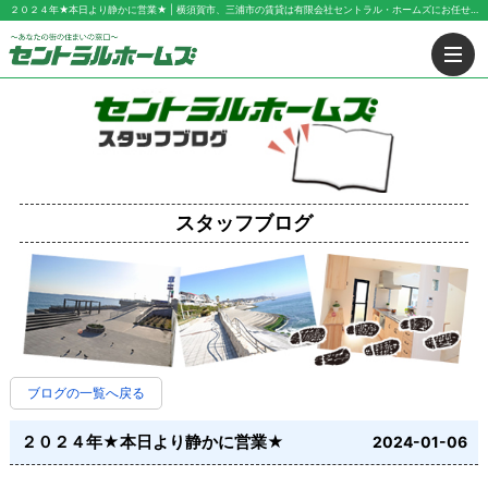
２０２４年★本日より静かに営業★ | 横須賀市、三浦市の賃貸は有限会社セントラル・ホームズにお任せ下さい！
スタッフブログ
ブログの一覧へ戻る
２０２４年★本日より静かに営業★
2024-01-06