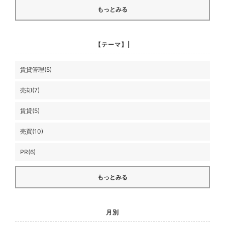
もっとみる
【テーマ】|
賃貸管理(5)
売却(7)
賃貸(5)
売買(10)
PR(6)
もっとみる
月別