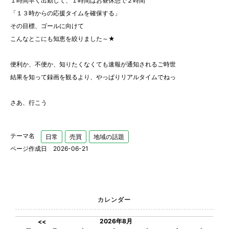
１時間早く出勤して、１時間はお昼休憩で２時間
「１３時からの応援タイムを確保する」
その目標、ゴールに向けて
こんなとこにも知恵を絞りました～★
便利か、不便か、知りたくなくても速報が通知されるご時世
結果を知って録画を観るより、やっぱりリアルタイムでねっ
さあ、行こう
テーマ名
日常
売買
地域の話題
ページ作成日 2026-06-21
カレンダー
2026年8月
<<