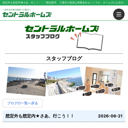
想定外も想定内★さあ、行こう！！ | 横須賀市、三浦市の賃貸は有限会社セントラル・ホームズにお任せ下さい！
スタッフブログ
ブログの一覧へ戻る
想定外も想定内★さあ、行こう！！
2026-06-21