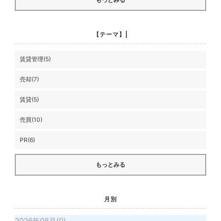
【テーマ】|
賃貸管理(5)
売却(7)
賃貸(5)
売買(10)
PR(6)
もっとみる
月別
2026年08月(0)