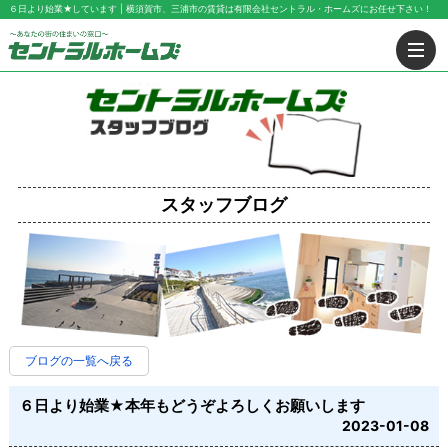
６日より始業★しています | 横須賀市、三浦市の賃貸は有限会社セントラル・ホームズにお任せ下さい！
スタッフブログ
ブログの一覧へ戻る
６日より始業★本年もどうぞよろしくお願いします
2023-01-08