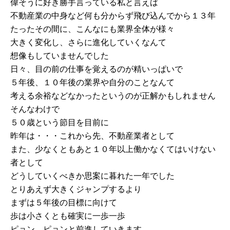
偉そうに好き勝手言っている私と言えば
不動産業の中身など何も分からず飛び込んでから１３年
たったその間に、こんなにも業界全体が様々
大きく変化し、さらに進化していくなんて
想像もしていませんでした
日々、目の前の仕事を覚えるのが精いっぱいで
５年後、１０年後の業界や自分のことなんて
考える余裕などなかったというのが正解かもしれません
そんなわけで
５０歳という節目を目前に
昨年は・・・これから先、不動産業者として
また、少なくともあと１０年以上働かなくてはいけない
者として
どうしていくべきか思案に暮れた一年でした
とりあえず大きくジャンプするより
まずは５年後の目標に向けて
歩は小さくとも確実に一歩一歩
ピョン ピョンと前進していきます