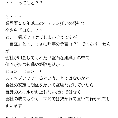
・・・ってこと？？
と・・・
業界歴１０年以上のベテラン揃いの弊社で
今さら『自立』？？
と、一瞬ズッコケてしまいそうですが
『自立』とは、まさに昨年の予言（？）ではありません
が
会社が用意してくれた『盤石な組織』の中で
個々が持つ知識や経験を活かし
ピョン ピョン と
ステップアップするということではないかと
会社の安定に胡坐をかいて昼寝などしていたら
自身のスキルが向上しないだけではなく
会社の成長もなく、世間では抜かれて置いて行かれてし
まいます