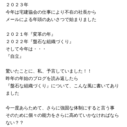
２０２３年
今年は宅建協会の仕事により不在の社長から
メールによる年頭のあいさつで始まりました
２０２１年『変革の年』
２０２２年『盤石な組織づくり』
そして今年は・・・
『自立』
驚いたことに、私、予言していました！！
昨年の年始のブログを読み返したら
『盤石な組織づくり』について、こんな風に書いてあり
ました
今一度あらためて、さらに強固な体制にすると言う事
そのために個々の能力をさらに高めていかなければなら
ない？？