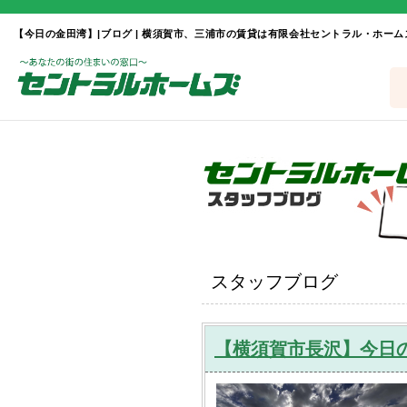
【今日の金田湾】|ブログ | 横須賀市、三浦市の賃貸は有限会社セントラル・ホー
スタッフブログ
【横須賀市長沢】今日の