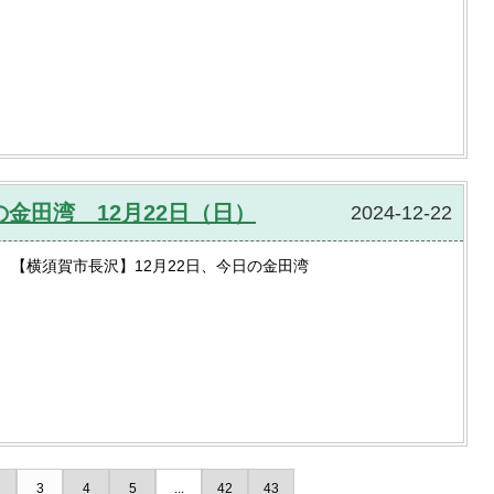
金田湾 12月22日（日）
2024-12-22
【横須賀市長沢】12月22日、今日の金田湾
3
4
5
...
42
43