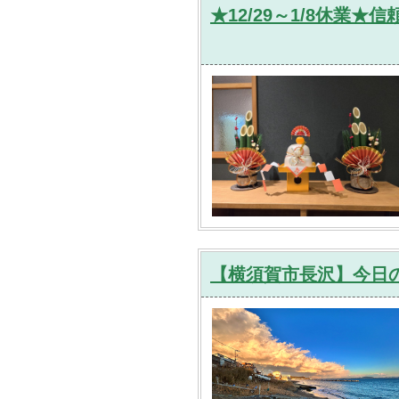
★12/29～1/8休業
【横須賀市長沢】今日の