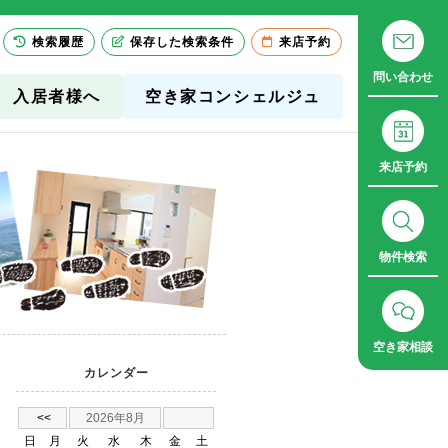
検索履歴
保存した検索条件
来店予約
問い合わせ
入居者様へ
空き家コンシェルジュ
来店予約
物件検索
空き家相談
カレンダー
<<
2026年8月
日
月
火
水
木
金
土