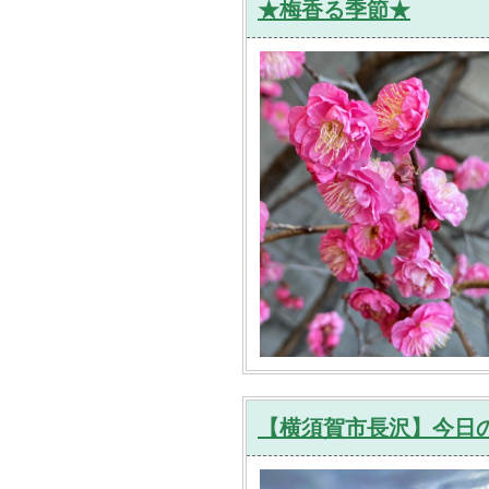
★梅香る季節★
【横須賀市長沢】今日の