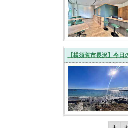
【横須賀市長沢】今日の
1
2