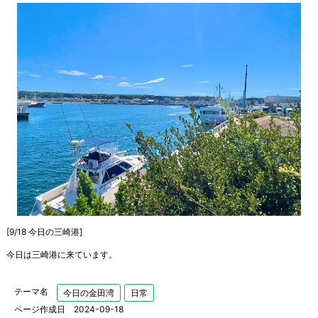
[9/18 今日の三崎港]
今日は三崎港に来ています。
テーマ名
今日の金田湾
日常
ページ作成日 2024-09-18