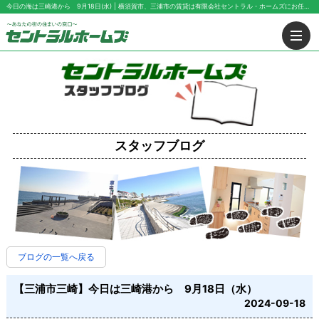
今日の海は三崎港から 9月18日(水) | 横須賀市、三浦市の賃貸は有限会社セントラル・ホームズにお任せ下さい！
スタッフブログ
ブログの一覧へ戻る
【三浦市三崎】今日は三崎港から 9月18日（水）
2024-09-18