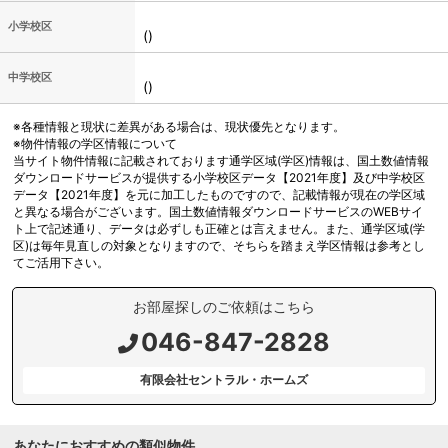
小学校区
()
中学校区
()
※各種情報と現状に差異がある場合は、現状優先となります。
※物件情報の学区情報について
当サイト物件情報に記載されております通学区域(学区)情報は、国土数値情報
ダウンロードサービスが提供する小学校区データ【2021年度】及び中学校区
データ【2021年度】を元に加工したものですので、記載情報が現在の学区域
と異なる場合がございます。国土数値情報ダウンロードサービスのWEBサイ
ト上で記述通り、データは必ずしも正確とは言えません。また、通学区域(学
区)は毎年見直しの対象となりますので、そちらを踏まえ学区情報は参考とし
てご活用下さい。
お部屋探しのご依頼はこちら
046-847-2828
有限会社セントラル・ホームズ
あなたにおすすめの類似物件