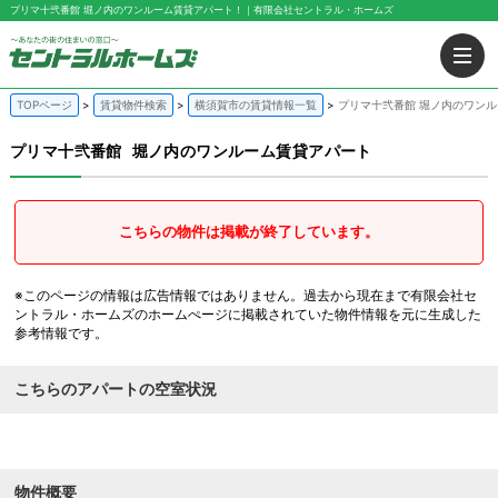
プリマ十弐番館 堀ノ内のワンルーム賃貸アパート！｜有限会社セントラル・ホームズ
TOPページ
賃貸物件検索
横須賀市の賃貸情報一覧
プリマ十弐番館 堀ノ内のワン
プリマ十弐番館
堀ノ内のワンルーム賃貸アパート
こちらの物件は掲載が終了しています。
※このページの情報は広告情報ではありません。過去から現在まで有限会社セ
ントラル・ホームズのホームぺージに掲載されていた物件情報を元に生成した
参考情報です。
こちらのアパートの空室状況
物件概要