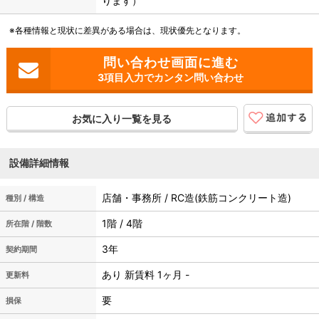
ります）
※各種情報と現状に差異がある場合は、現状優先となります。
3項目入力でカンタン問い合わせ
お気に入り一覧を見る
設備詳細情報
店舗・事務所 / RC造(鉄筋コンクリート造)
種別 / 構造
1階 / 4階
所在階 / 階数
3年
契約期間
あり 新賃料 1ヶ月 -
更新料
要
損保