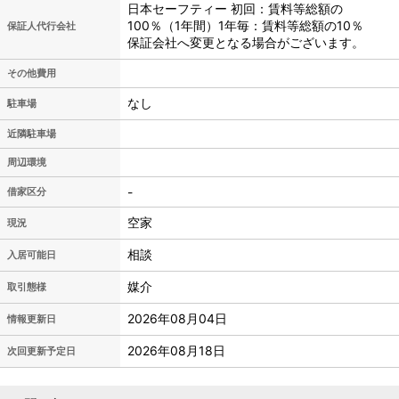
日本セーフティー 初回：賃料等総額の
100％（1年間）1年毎：賃料等総額の10％
保証人代行会社
保証会社へ変更となる場合がございます。
その他費用
なし
駐車場
近隣駐車場
周辺環境
-
借家区分
空家
現況
相談
入居可能日
媒介
取引態様
2026年08月04日
情報更新日
2026年08月18日
次回更新予定日