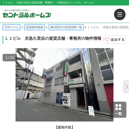
Ｌ１ビル 京急久里浜の賃貸店舗・事務所！｜有限会社セントラル・ホームズ
TOPページ
賃貸物件検索
横須賀市の賃貸情報一覧
Ｌ１ビル 京急久里浜の賃貸店
Ｌ１ビル
京急久里浜の賃貸店舗・事務所の物件情報
1 / 16
一覧
【建物外観】