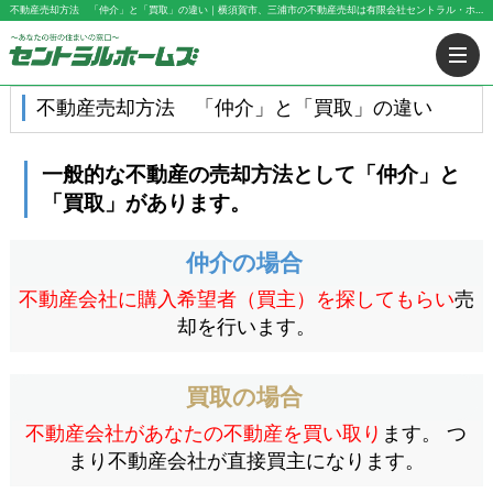
不動産売却方法 「仲介」と「買取」の違い｜横須賀市、三浦市の不動産売却は有限会社セントラル・ホームズ