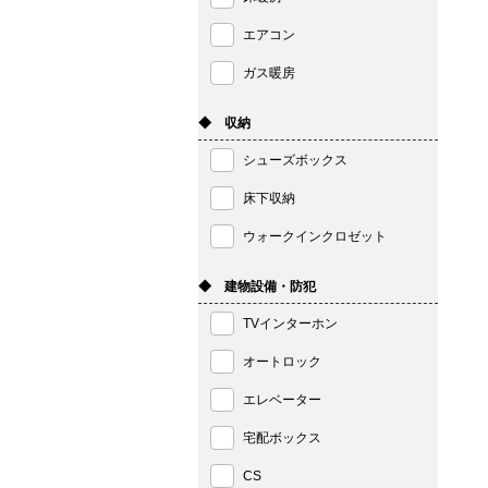
エアコン
ガス暖房
◆ 収納
シューズボックス
床下収納
ウォークインクロゼット
◆ 建物設備・防犯
TVインターホン
オートロック
エレベーター
宅配ボックス
CS