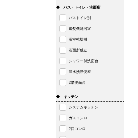
◆ バス・トイレ・洗面所
バストイレ別
追焚機能浴室
浴室乾燥機
洗面所独立
シャワー付洗面台
温水洗浄便座
2階洗面台
◆ キッチン
システムキッチン
ガスコンロ
2口コンロ