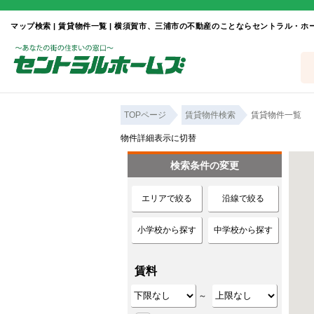
TOPページ
賃貸物件検索
賃貸物件一覧
物件詳細表示に切替
検索条件の変更
エリアで絞る
沿線で絞る
小学校から探す
中学校から探す
賃料
～