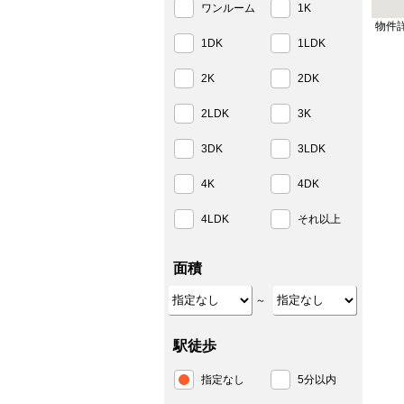
ワンルーム
1K
物件
1DK
1LDK
2K
2DK
2LDK
3K
3DK
3LDK
4K
4DK
4LDK
それ以上
面積
～
駅徒歩
指定なし
5分以内