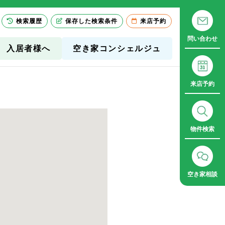
検索履歴
保存した検索条件
来店予約
問い合わせ
入居者様へ
空き家コンシェルジュ
来店予約
物件検索
空き家相談