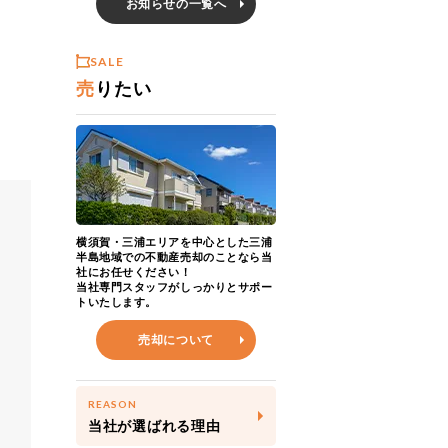
お知らせの一覧へ
SALE
売
りたい
横須賀・三浦エリアを中心とした三浦
半島地域での不動産売却のことなら当
社にお任せください！
当社専門スタッフがしっかりとサポー
トいたします。
売却について
REASON
当社が選ばれる理由