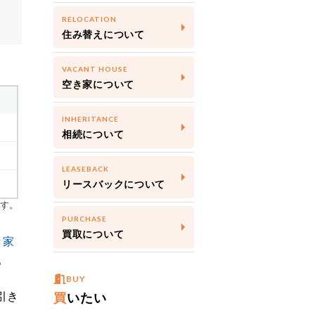
RELOCATION
住み替えについて
VACANT HOUSE
空き家について
INHERITANCE
相続について
LEASEBACK
リースバックについて
PURCHASE
買取について
BUY
買
いたい