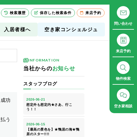
検索履歴
保存した検索条件
来店予約
問い合わせ
入居者様へ
空き家コンシェルジュ
来店予約
INFORMATION
当社からの
お知らせ
物件検索
スタッフブログ
空き家相談