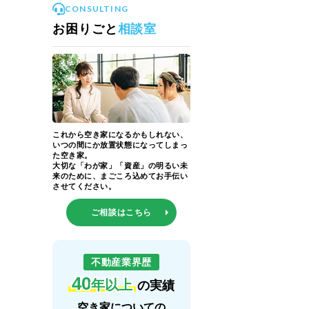
CONSULTING
お困りごと
相談室
これから空き家になるかもしれない、
いつの間にか放置状態になってしまっ
た空き家。
大切な「わが家」「資産」の明るい未
来のために、まごころ込めてお手伝い
させてください。
ご相談はこちら
不動産業界歴
40
年以上
の実績
空き家についての