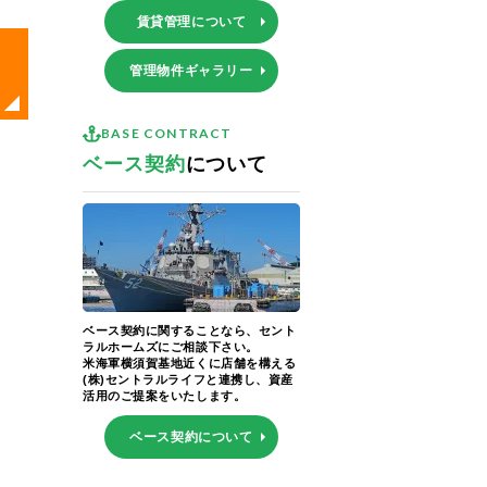
賃貸管理について
管理物件ギャラリー
BASE CONTRACT
ベース契約
について
ベース契約に関することなら、セント
ラルホームズにご相談下さい。
米海軍横須賀基地近くに店舗を構える
(株)セントラルライフと連携し、資産
活用のご提案をいたします。
ベース契約について