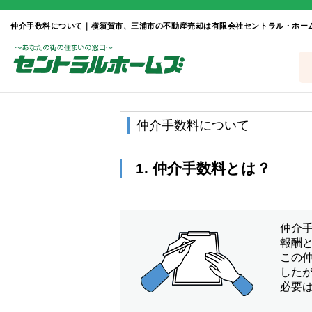
仲介手数料について｜横須賀市、三浦市の不動産売却は有限会社セントラル・ホー