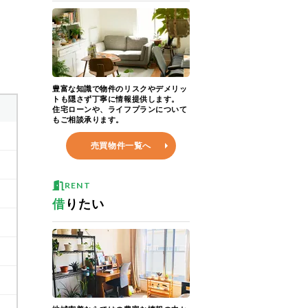
豊富な知識で物件のリスクやデメリッ
トも隠さず丁寧に情報提供します。
住宅ローンや、ライフプランについて
もご相談承ります。
売買物件一覧へ
RENT
借
りたい