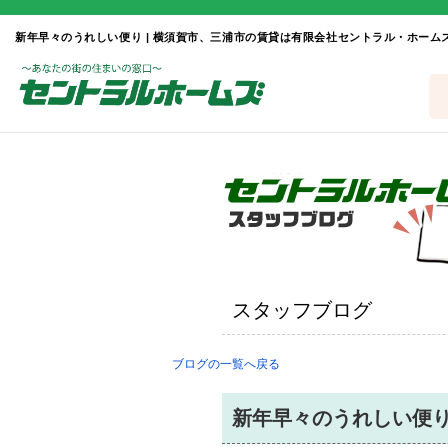
新年早々のうれしい便り | 横須賀市、三浦市の賃貸は有限会社セントラル・ホーム
スタッフブログ
ブログの一覧へ戻る
新年早々のうれしい便