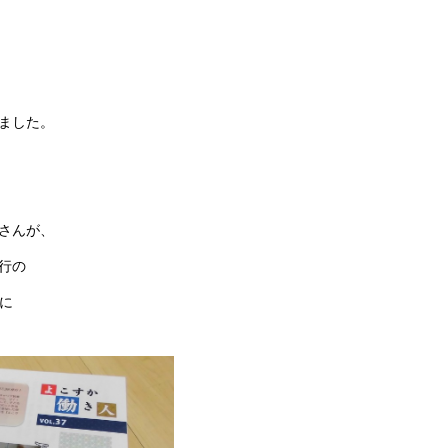
ました。
さんが、
行の
に