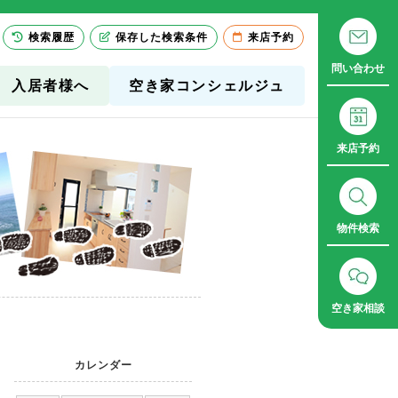
検索履歴
保存した検索条件
来店予約
問い合わせ
入居者様へ
空き家コンシェルジュ
来店予約
物件検索
空き家相談
カレンダー