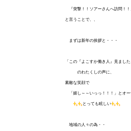
『突撃！！ソアーさんへ訪問！！
と言うことで、、
まずは新年の挨拶と・・・
「この『よこすか働き人』見ました
のわたくしの声に、
素敵な笑顔で
「嬉し～～いっっ！！！」とオー
とっても眩しい
地域の人々の為・・