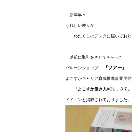
新年早々、
うれしい便りが
わたくしのデスクに届いており
以前に取引をさせてもらった
『ソアー』
バルーンショップ
よこすかキャリア育成推進事業局発
「よこすか働き人VOL．３７」
ドド～ンと掲載されておりました。