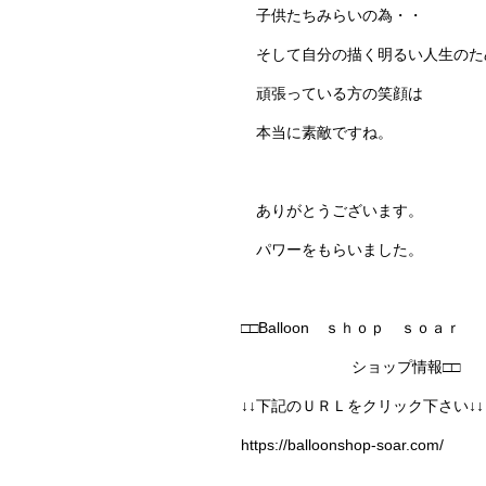
子供たちみらいの為・・
そして自分の描く明るい人生のた
頑張っている方の笑顔は
本当に素敵ですね。
ありがとうございます。
パワーをもらいました。
□□Balloon ｓｈｏｐ ｓｏａｒ
ショップ情報□□
↓↓下記のＵＲＬをクリック下さい↓↓
https://balloonshop-soar.com/