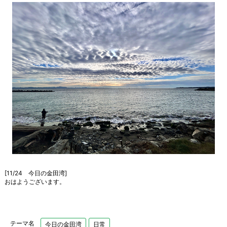
[11/24 今日の金田湾]
おはようございます。
テーマ名
今日の金田湾
日常