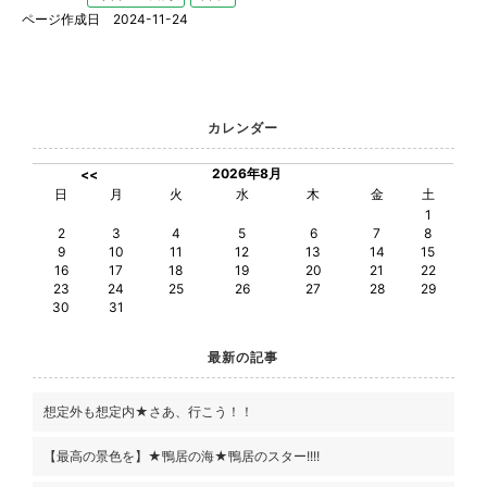
ページ作成日 2024-11-24
カレンダー
2026年8月
<<
日
月
火
水
木
金
土
1
2
3
4
5
6
7
8
9
10
11
12
13
14
15
16
17
18
19
20
21
22
23
24
25
26
27
28
29
30
31
最新の記事
想定外も想定内★さあ、行こう！！
【最高の景色を】★鴨居の海★鴨居のスター!!!!