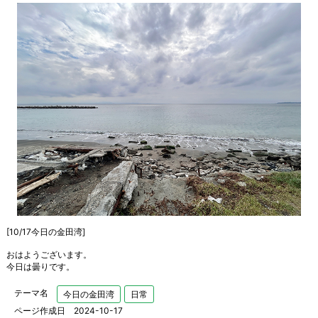
[10/17今日の金田湾]
おはようございます。
今日は曇りです。
テーマ名
今日の金田湾
日常
ページ作成日 2024-10-17