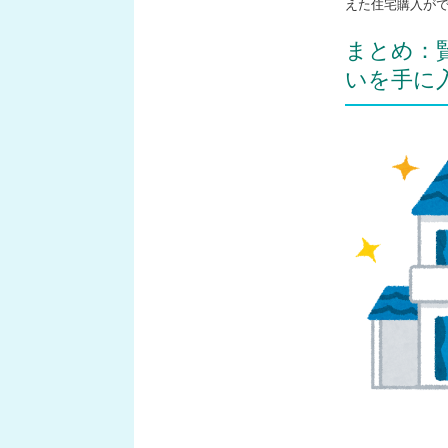
えた住宅購入が
まとめ：
いを手に