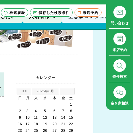
検索履歴
保存した検索条件
来店予約
貸したい
入居者様へ
空き家コンシェルジュ
問い合わせ
来店予約
物件検索
カレンダー
7
<<
2026年8月
日
月
火
水
木
金
土
空き家相談
1
2
3
4
5
6
7
8
9
10
11
12
13
14
15
16
17
18
19
20
21
22
23
24
25
26
27
28
29