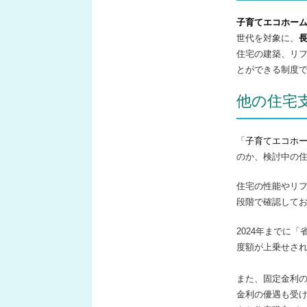
子育てエコホー
世代を対象に、
住宅の建築、リ
とができる制度
他の住宅
「
子育てエコホ
のか、検討中の
住宅の性能やリ
段階で確認して
2024年までに
度額が上乗せさ
また、固定金利
金利の優遇も受