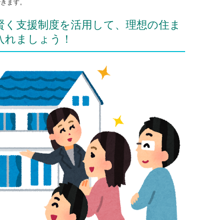
できます。
賢く支援制度を活用して、理想の住ま
入れましょう！