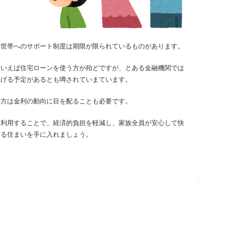
て世帯へのサポート制度は期限が限られているものがあります。
といえば住宅ローンを使う方が殆どですが、とある金融機関では
上げる予定があるとも噂されていまています。
の方は金利の動向に目を配ることも必要です。
を利用することで、経済的負担を軽減し、家族全員が安心して快
きる住まいを手に入れましょう。