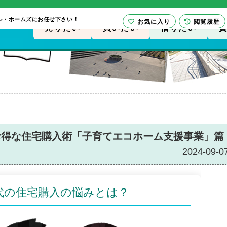
ル・ホームズにお任せ下さい！
お気に入り
閲覧履歴
売りたい
買いたい
借りたい
お得な住宅購入術「子育てエコホーム支援事業」篇
2024-09-0
代の住宅購入の悩みとは？