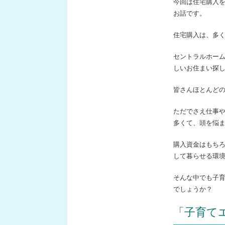
今回は住宅購入
お話です。
住宅購入は、多
セントラルホー
しいお住まい探
皆さんほとんど
ただでさえ仕事
多くて、頭を悩
購入資金はもち
して暮らせる環
そんな中でも子
でしょうか？
「子育て