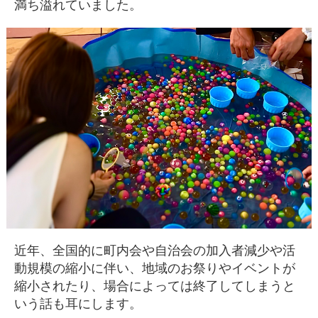
満ち溢れていました。
近年、全国的に町内会や自治会の加入者減少や活
動規模の縮小に伴い、地域のお祭りやイベントが
縮小されたり、場合によっては終了してしまうと
いう話も耳にします。