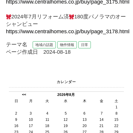
https://www.centralhomes.co.jp/buy/page_3175.html
2024年7月リフォーム済
180度パノラマのオー
シャンビュー
https://www.centralhomes.co.jp/buy/page_3178.html
テーマ名
地域の話題
物件情報
日常
ページ作成日 2024-08-18
カレンダー
<<
2026年8月
日
月
火
水
木
金
土
1
2
3
4
5
6
7
8
9
10
11
12
13
14
15
16
17
18
19
20
21
22
23
24
25
26
27
28
29