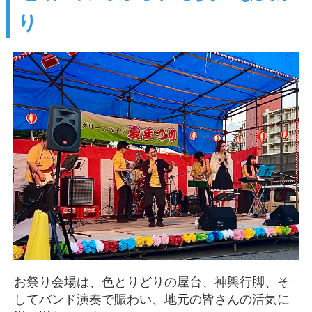
り
お祭り会場は、色とりどりの屋台、神輿行脚、そ
してバンド演奏で賑わい、地元の皆さんの活気に