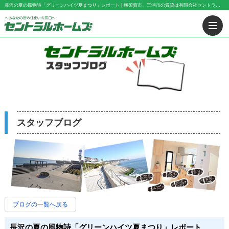
長沢の夏の風物詩「グリーンハイツ夏まつり」レポート | 横須賀市、三浦市の賃貸は有限会社セントラル・ホームズにお任せ下さい！
スタッフブログ
ブログの一覧へ戻る
長沢の夏の風物詩「グリーンハイツ夏まつり」レポート