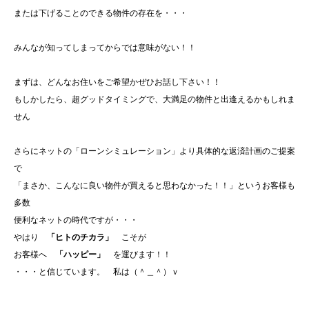
または下げることのできる物件の存在を・・・
みんなが知ってしまってからでは意味がない！！
まずは、どんなお住いをご希望かぜひお話し下さい！！
もしかしたら、超グッドタイミングで、大満足の物件と出逢えるかもしれま
せん
さらにネットの「ローンシミュレーション」より具体的な返済計画のご提案
で
「まさか、こんなに良い物件が買えると思わなかった！！」というお客様も
多数
便利なネットの時代ですが・・・
やはり
「ヒトのチカラ」
こそが
お客様へ
「ハッピー」
を運びます！！
・・・と信じています。 私は（＾＿＾）ｖ