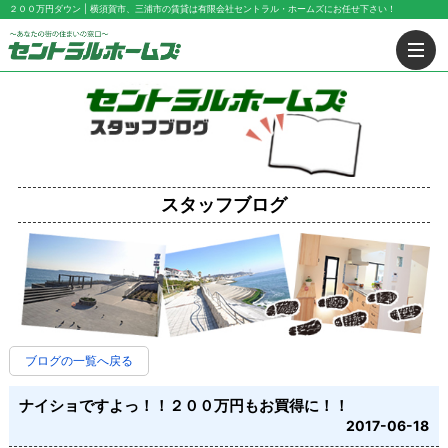
２００万円ダウン | 横須賀市、三浦市の賃貸は有限会社セントラル・ホームズにお任せ下さい！
スタッフブログ
ブログの一覧へ戻る
ナイショですよっ！！２００万円もお買得に！！
2017-06-18