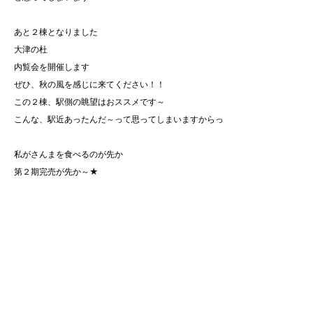
あと２棟となりました
大津の杜
内覧会を開催します
ぜひ、秋の風を感じに来てください！！
この２棟、駅側の眺望はおススメです～
こんな、駅近あったんだ～って思ってしまいますからっ
私がさんまを食べるのが先か
第２期完売が先か～★