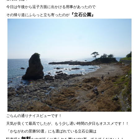
今日は午後から逗子方面に出かける用事があったので
『立石公園』
その帰り道にふらっと立ち寄ったのが
ごらんの通りナイスビューです！
天気が良くて最高でしたが、もう少し遅い時間の夕日もオススメです！！
「かながわの景勝50選」にも選ばれている立石公園は
無料