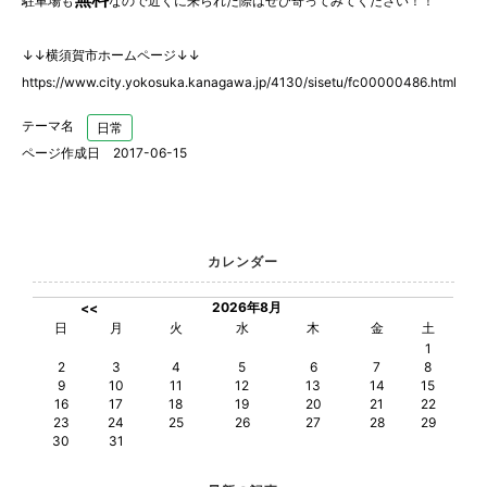
駐車場も
なので近くに来られた際はぜひ寄ってみてください！！
↓↓横須賀市ホームページ↓↓
https://www.city.yokosuka.kanagawa.jp/4130/sisetu/fc00000486.html
テーマ名
日常
ページ作成日 2017-06-15
カレンダー
2026年8月
<<
日
月
火
水
木
金
土
1
2
3
4
5
6
7
8
9
10
11
12
13
14
15
16
17
18
19
20
21
22
23
24
25
26
27
28
29
30
31