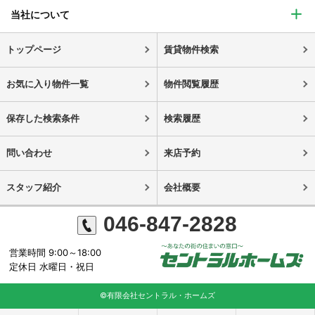
当社について
トップページ
賃貸物件検索
お気に入り物件一覧
物件閲覧履歴
保存した検索条件
検索履歴
問い合わせ
来店予約
スタッフ紹介
会社概要
046-847-2828
営業時間 9:00～18:00
定休日 水曜日・祝日
©有限会社セントラル・ホームズ