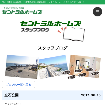
立石公園 | 横須賀市、三浦市の賃貸は有限会社セントラル・ホームズにお任せ下さい！
スタッフブログ
ブログの一覧へ戻る
立石公園
2017-06-15
こんにちは！