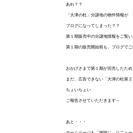
あれ？？
「大津の杜」分譲地の物件情報が
ブログになってしまった？？
第１期販売中の分譲地情報をご覧い
第１期の販売開始前も、ブログでご
おかげさまで第１期が完売したため
まだ、広告できない「大津の杜第２
ちょいちょい
ご報告させていただきます～
あと・・・
ホームページも「地味に」リニュー