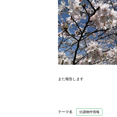
また報告します
テーマ名
分譲物件情報