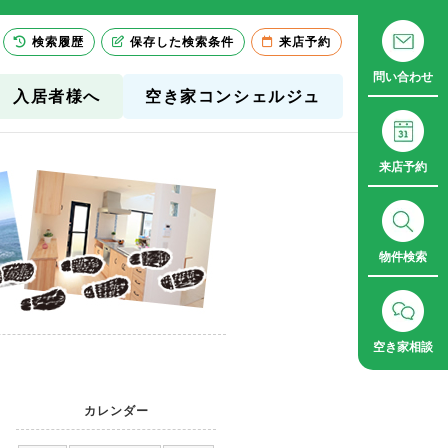
検索履歴
保存した検索条件
来店予約
問い合わせ
入居者様へ
空き家コンシェルジュ
来店予約
物件検索
空き家相談
カレンダー