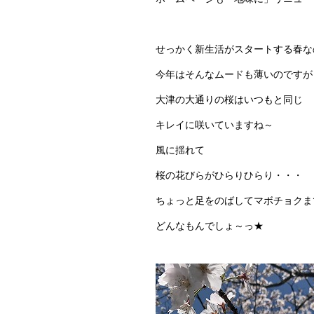
せっかく新生活がスタートする春な
今年はそんなムードも薄いのですが
大津の大通りの桜はいつもと同じ
キレイに咲いていますね～
風に揺れて
桜の花びらがひらりひらり・・・
ちょっと足をのばしてマボチョクま
どんなもんでしょ～っ★