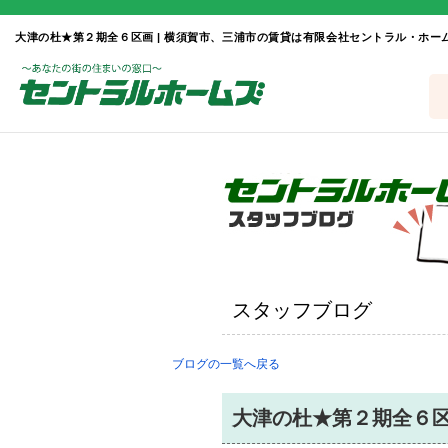
大津の杜★第２期全６区画 | 横須賀市、三浦市の賃貸は有限会社セントラル・ホー
スタッフブログ
ブログの一覧へ戻る
大津の杜★第２期全６